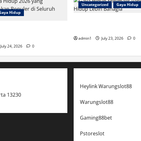
Uncategorized
Gaya Hidup
Gaya Hidup
Gaya Hidup Minimalis yang 
idup 2026 yang Diprediksi
Hidup Lebih Bahagia
r di Seluruh Dunia
admin1
July 23, 2026
0
July 24, 2026
0
Heylink Warungslot88
rta 13230
Warungslot88
Gaming88bet
Pstoreslot