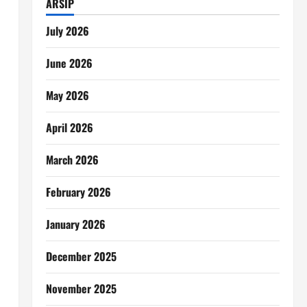
ARSIP
July 2026
June 2026
May 2026
April 2026
March 2026
February 2026
January 2026
December 2025
November 2025