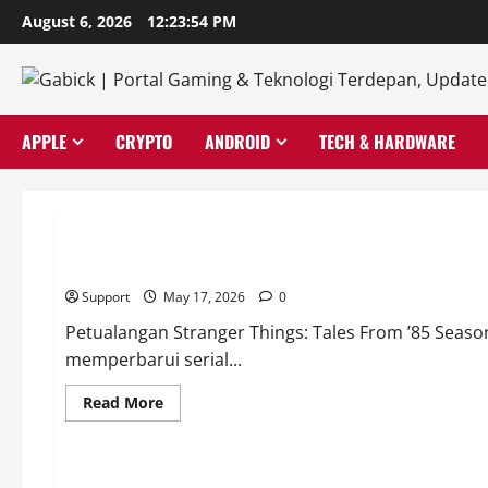
Skip
August 6, 2026
12:23:55 PM
to
content
APPLE
CRYPTO
ANDROID
TECH & HARDWARE
Animasi
Berita Hiburan
Netflix
Serial TV
Stranger Things: Tales From ’85 Season 2 Resmi Diumumkan
Support
May 17, 2026
0
Petualangan Stranger Things: Tales From ’85 Season
memperbarui serial...
Read
Read More
more
about
Stranger
Things:
Tales