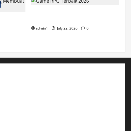
Review Game RPG Terbaik 2026 untuk
Membuat
Penggemar Petualangan
admin1
July 22, 2026
0