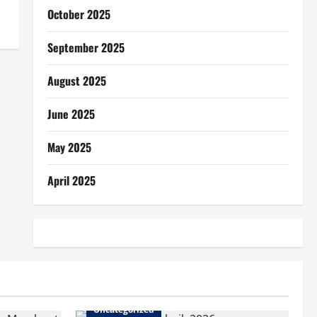
October 2025
September 2025
August 2025
June 2025
May 2025
April 2025
Uncategorized