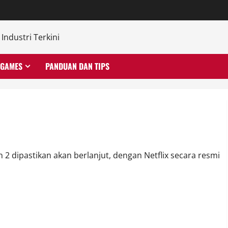
GAMES
PANDUAN DAN TIPS
, Segera Hadir!
 2 dipastikan akan berlanjut, dengan Netflix secara resmi