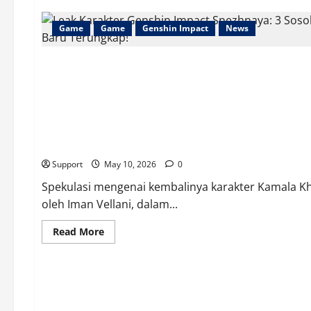
Game
Game
Genshin Impact
News
Film
Marvel
News
Ms. Marvel Avengers Doomsday: Andy Serkis Ungkap Kejutan
Support
May 10, 2026
0
Spekulasi mengenai kembalinya karakter Kamala Kha
oleh Iman Vellani, dalam...
Read
Read More
more
about
Ms.
Marvel
Avengers
Doomsday:
Andy
Serkis