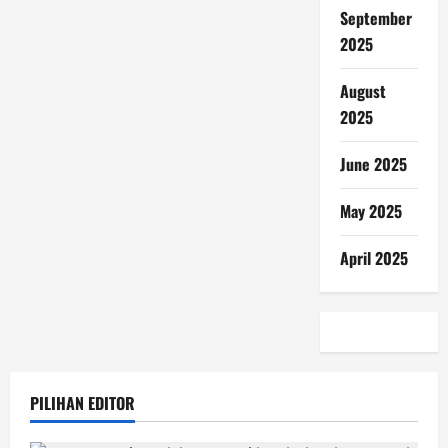
September
2025
August
2025
June 2025
May 2025
April 2025
PILIHAN EDITOR