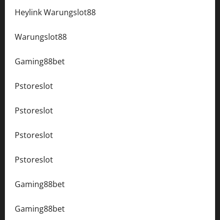
Heylink Warungslot88
Warungslot88
Gaming88bet
Pstoreslot
Pstoreslot
Pstoreslot
Pstoreslot
Gaming88bet
Gaming88bet