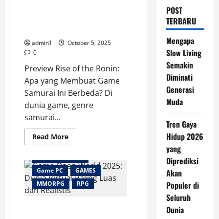
Preview Rise of the Ronin: Apa
POST
yang Membuat Game Samurai
TERBARU
Ini Berbeda?
Mengapa
admin1
October 5, 2025
Slow Living
0
Semakin
Preview Rise of the Ronin:
Diminati
Apa yang Membuat Game
Generasi
Samurai Ini Berbeda? Di
Muda
dunia game, genre
samurai...
Tren Gaya
Hidup 2026
Read
Read More
more
yang
about
Preview
GAME ANDROID
Diprediksi
Rise
of
Game PC
GAMES
Akan
the
MMORPG
Ronin:
RPG
Populer di
Apa
Seluruh
yang
Membuat
Game Open World 2025: Dunia
Dunia
Game
Samurai