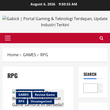
Skip
August 6, 2026
9:50:34 AM
to
content
Primary
Menu
Home
GAMES
RPG
RPG
SEARCH
GAME ANDROID
Search
GAMES
Review Game
RPG
Uncategorized