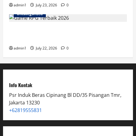
admin1
July 23, 2026
0
Uncategorized
Review Game RPG Terbaik 2026 untuk
Penggemar Petualangan
admin1
July 22, 2026
0
Info Kontak
Psr Induk Beras Cipinang Bl DD/35 Pisangan Tmr,
Jakarta 13230
+62819555831