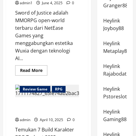
Worth
admin1
June 4, 2025
0
Granger88
untuk
Dimainkan?
Sword of Justice adalah
MMORPG open-world
Heylink
terbaru dari NetEase
Joyboy88
Games yang
menggabungkan estetika
Heylink
Wuxia dengan teknologi
Metaplay88
AI...
Heylink
Read
Read More
Rajabodat138
more
about
GAMES
MMORPG
Sword
of
Heylink
Review Game
RPG
Justice:
MMORPG
Pstoreslot
Wuxia
Terbaru
7 Build Karakter RPG Terkuat
dari
2025
Heylink
NetEase
yang
Gaming88bet
admin
April 10, 2025
0
Memukau
Temukan 7 Build Karakter
Heylink