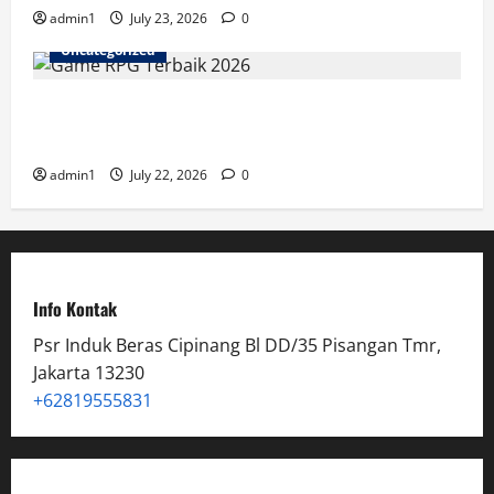
admin1
July 23, 2026
0
Uncategorized
Review Game RPG Terbaik 2026 untuk
Penggemar Petualangan
admin1
July 22, 2026
0
Info Kontak
Psr Induk Beras Cipinang Bl DD/35 Pisangan Tmr,
Jakarta 13230
+62819555831