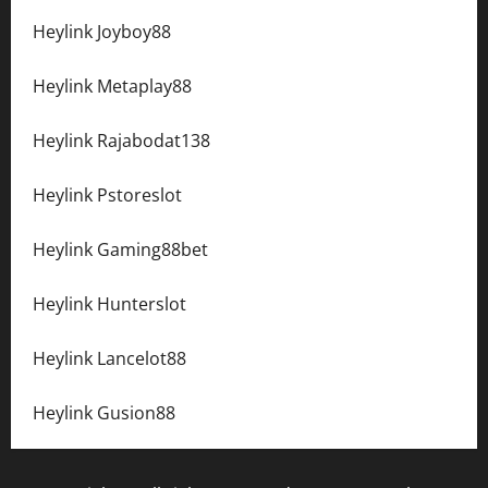
Heylink Joyboy88
Heylink Metaplay88
Heylink Rajabodat138
Heylink Pstoreslot
Heylink Gaming88bet
Heylink Hunterslot
Heylink Lancelot88
Heylink Gusion88