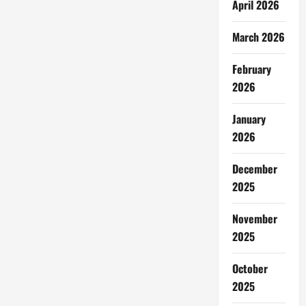
April 2026
March 2026
February
2026
January
2026
December
2025
November
2025
October
2025