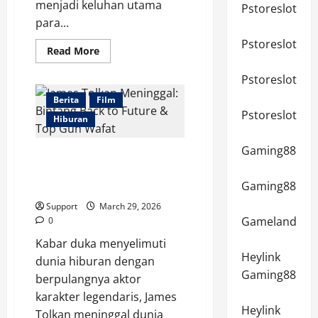
menjadi keluhan utama
Pstoreslot
para...
Pstoreslot
Read
Read More
more
about
Pstoreslot
Jeda
Update
Windows
Berita
Film
11
Pstoreslot
Hiburan
Selamanya:
Fitur
Baru
Microsoft
Gaming88bet
James Tolkan Meninggal:
Resmi
Hadir
Bintang Back to Future & Top
Gaming88bet
Gun Wafat
Support
March 29, 2026
Gameland88
0
Kabar duka menyelimuti
Heylink
dunia hiburan dengan
Gaming88bet
berpulangnya aktor
karakter legendaris, James
Heylink
Tolkan meninggal dunia