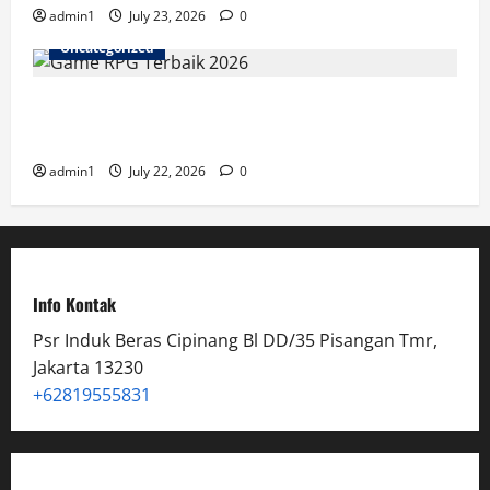
admin1
July 23, 2026
0
Uncategorized
Review Game RPG Terbaik 2026 untuk
Penggemar Petualangan
admin1
July 22, 2026
0
Info Kontak
Psr Induk Beras Cipinang Bl DD/35 Pisangan Tmr,
Jakarta 13230
+62819555831