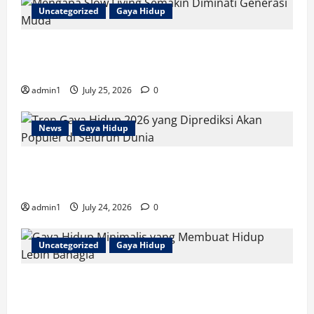
Uncategorized
Gaya Hidup
Mengapa Slow Living Semakin Diminati Generasi
Muda
admin1
July 25, 2026
0
News
Gaya Hidup
Tren Gaya Hidup 2026 yang Diprediksi Akan
Populer di Seluruh Dunia
admin1
July 24, 2026
0
Uncategorized
Gaya Hidup
Gaya Hidup Minimalis yang Membuat Hidup
Lebih Bahagia