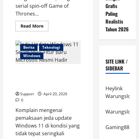
Grafis
serial spin-off Game of
Paling
Thrones...
Realistis
Read
Read More
Tahun 2026
more
about
House
of
the
Berita
Teknologi
Dragon
Windows
Season
3:
SITE LINK /
Trailer
SIDEBAR
Resmi
Jeda Update Windows 11
&
Tanggal
Selamanya: Fitur Baru Microsoft
Rilis
Resmi Hadir
Dikonfirmasi
Heylink
HBO
Support
April 20, 2026
Warungslot88
0
Komplain mengenai
Warungslot88
pemaksaan jeda update
Windows 11 di kondisi yang
Gaming88bet
tidak tepat seringkali