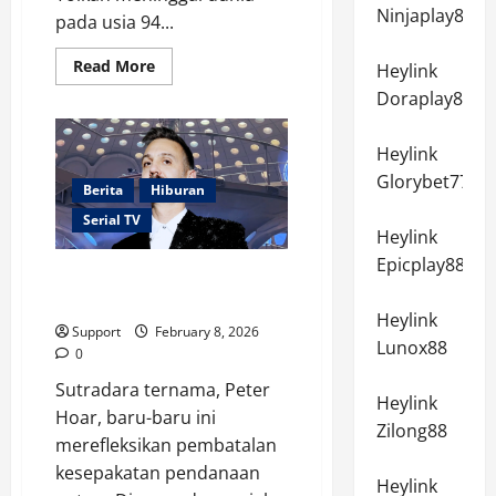
Ninjaplay88
pada usia 94...
Read
Read More
Heylink
more
about
Doraplay88
James
Tolkan
Meninggal:
Heylink
Bintang
Back
Glorybet77
to
Berita
Hiburan
Future
&
Serial TV
Top
Heylink
Gun
Epicplay88
Wafat
Doctor Who Funding Terungkap:
Refleksi Peter Hoar dan Disney
Heylink
Support
February 8, 2026
Lunox88
0
Sutradara ternama, Peter
Heylink
Hoar, baru-baru ini
Zilong88
merefleksikan pembatalan
kesepakatan pendanaan
Heylink