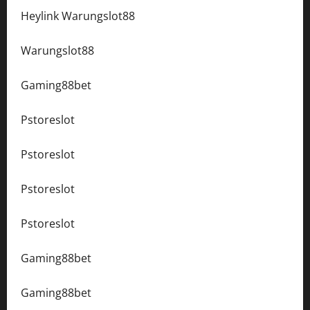
Heylink Warungslot88
Warungslot88
Gaming88bet
Pstoreslot
Pstoreslot
Pstoreslot
Pstoreslot
Gaming88bet
Gaming88bet