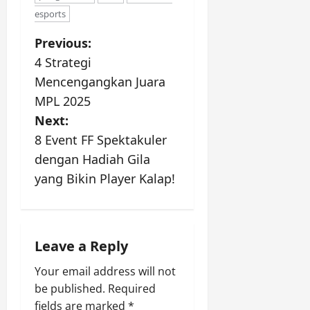
esports
P
Previous:
4 Strategi
o
Mencengangkan Juara
s
MPL 2025
Next:
t
8 Event FF Spektakuler
n
dengan Hadiah Gila
yang Bikin Player Kalap!
a
v
i
Leave a Reply
Your email address will not
g
be published.
Required
a
fields are marked
*