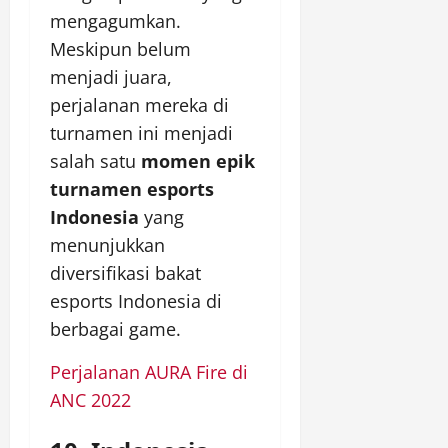
mengagumkan.
Meskipun belum
menjadi juara,
perjalanan mereka di
turnamen ini menjadi
salah satu
momen epik
turnamen esports
Indonesia
yang
menunjukkan
diversifikasi bakat
esports Indonesia di
berbagai game.
Perjalanan AURA Fire di
ANC 2022