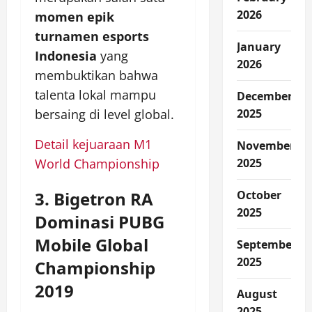
2026
momen epik
turnamen esports
January
Indonesia
yang
2026
membuktikan bahwa
talenta lokal mampu
December
bersaing di level global.
2025
Detail kejuaraan M1
November
World Championship
2025
3. Bigetron RA
October
2025
Dominasi PUBG
Mobile Global
September
2025
Championship
2019
August
2025