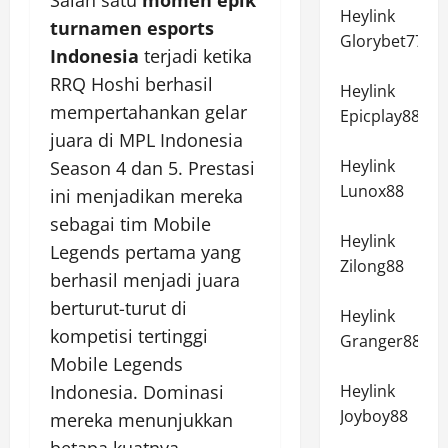
Salah satu
momen epik
Heylink
turnamen esports
Glorybet77
Indonesia
terjadi ketika
RRQ Hoshi berhasil
Heylink
mempertahankan gelar
Epicplay88
juara di MPL Indonesia
Heylink
Season 4 dan 5. Prestasi
Lunox88
ini menjadikan mereka
sebagai tim Mobile
Heylink
Legends pertama yang
Zilong88
berhasil menjadi juara
berturut-turut di
Heylink
kompetisi tertinggi
Granger88
Mobile Legends
Indonesia. Dominasi
Heylink
Joyboy88
mereka menunjukkan