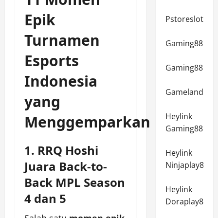
Epik
Pstoreslot
Turnamen
Gaming88bet
Esports
Gaming88bet
Indonesia
Gameland88
yang
Heylink
Menggemparkan
Gaming88bet
1. RRQ Hoshi
Heylink
Juara Back-to-
Ninjaplay88
Back MPL Season
Heylink
4 dan 5
Doraplay88