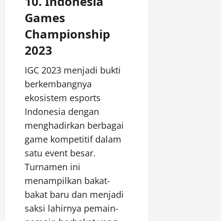
10. Indonesia
Games
Championship
2023
IGC 2023 menjadi bukti
berkembangnya
ekosistem esports
Indonesia dengan
menghadirkan berbagai
game kompetitif dalam
satu event besar.
Turnamen ini
menampilkan bakat-
bakat baru dan menjadi
saksi lahirnya pemain-