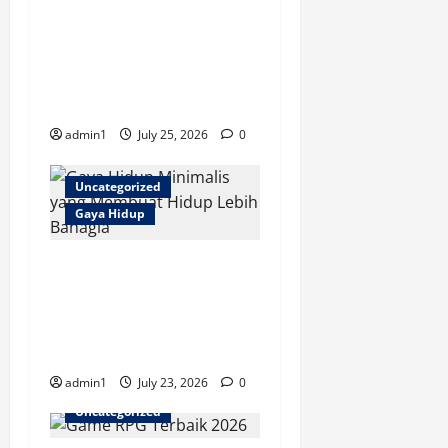
Mengapa Slow
Living Semakin
Diminati Generasi
Muda
admin1
July 25, 2026
0
Uncategorized
Gaya Hidup
Gaya Hidup
Minimalis yang
Membuat Hidup
Lebih Bahagia
admin1
July 23, 2026
0
Uncategorized