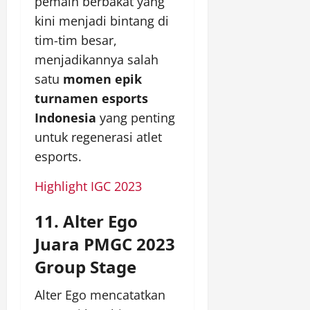
pemain berbakat yang
kini menjadi bintang di
tim-tim besar,
menjadikannya salah
satu
momen epik
turnamen esports
Indonesia
yang penting
untuk regenerasi atlet
esports.
Highlight IGC 2023
11. Alter Ego
Juara PMGC 2023
Group Stage
Alter Ego mencatatkan