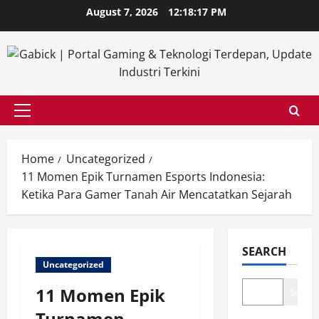
Skip
August 7, 2026
12:18:18 PM
to
content
Primary
Menu
Home
Uncategorized
11 Momen Epik Turnamen Esports Indonesia:
Ketika Para Gamer Tanah Air Mencatatkan Sejarah
SEARCH
Uncategorized
11 Momen Epik
Search
Turnamen