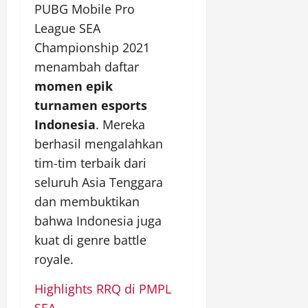
PUBG Mobile Pro
League SEA
Championship 2021
menambah daftar
momen epik
turnamen esports
Indonesia
. Mereka
berhasil mengalahkan
tim-tim terbaik dari
seluruh Asia Tenggara
dan membuktikan
bahwa Indonesia juga
kuat di genre battle
royale.
Highlights RRQ di PMPL