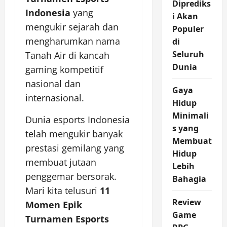
Diprediks
Indonesia
yang
i Akan
mengukir sejarah dan
Populer
mengharumkan nama
di
Seluruh
Tanah Air di kancah
Dunia
gaming kompetitif
nasional dan
Gaya
internasional.
Hidup
Minimali
Dunia esports Indonesia
s yang
telah mengukir banyak
Membuat
prestasi gemilang yang
Hidup
membuat jutaan
Lebih
penggemar bersorak.
Bahagia
Mari kita telusuri
11
Review
Momen Epik
Game
Turnamen Esports