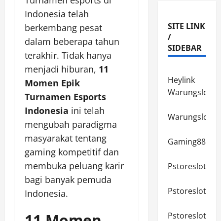
Turnamen esports di
Indonesia telah
SITE LINK
berkembang pesat
/
dalam beberapa tahun
SIDEBAR
terakhir. Tidak hanya
menjadi hiburan,
11
Heylink
Momen Epik
Warungslot88
Turnamen Esports
Indonesia
ini telah
Warungslot88
mengubah paradigma
masyarakat tentang
Gaming88bet
gaming kompetitif dan
membuka peluang karir
Pstoreslot
bagi banyak pemuda
Pstoreslot
Indonesia.
11 Momen
Pstoreslot