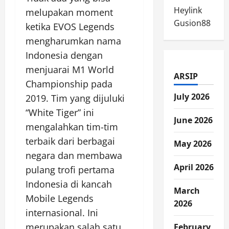
Heylink
melupakan moment
Gusion88
ketika EVOS Legends
mengharumkan nama
Indonesia dengan
menjuarai M1 World
ARSIP
Championship pada
July 2026
2019. Tim yang dijuluki
“White Tiger” ini
June 2026
mengalahkan tim-tim
terbaik dari berbagai
May 2026
negara dan membawa
April 2026
pulang trofi pertama
Indonesia di kancah
March
Mobile Legends
2026
internasional. Ini
merupakan salah satu
February