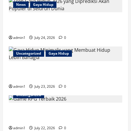
News
Gaya Hidup
Tren Gaya Hidup 2026 yang Diprediksi
Akan Populer di Seluruh Dunia
admin1
July 24, 2026
0
Uncategorized
Gaya Hidup
Gaya Hidup Minimalis yang Membuat
Hidup Lebih Bahagia
admin1
July 23, 2026
0
Uncategorized
Review Game RPG Terbaik 2026 untuk
Penggemar Petualangan
admin1
July 22, 2026
0