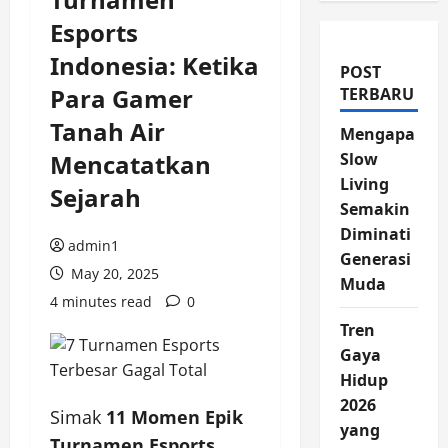
Esports
Indonesia: Ketika
POST
Para Gamer
TERBARU
Tanah Air
Mengapa
Mencatatkan
Slow
Living
Sejarah
Semakin
Diminati
admin1
Generasi
May 20, 2025
Muda
4 minutes read
0
Tren
Gaya
Hidup
2026
Simak
11 Momen Epik
yang
Turnamen Esports