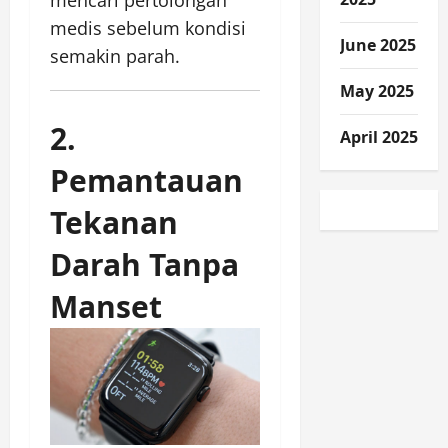
mencari pertolongan
medis sebelum kondisi
June 2025
semakin parah.
May 2025
2.
April 2025
Pemantauan
Tekanan
Darah Tanpa
Manset