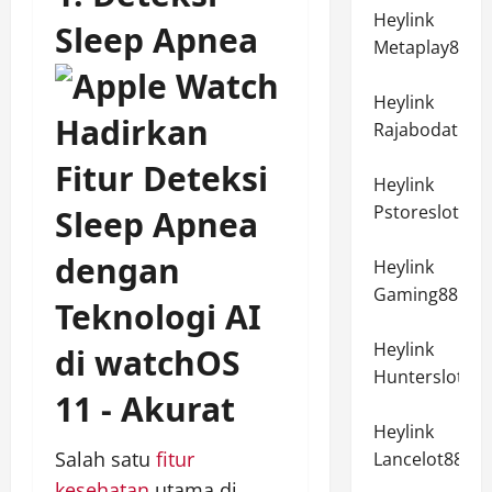
Heylink
Sleep Apnea
Metaplay88
Heylink
Rajabodat138
Heylink
Pstoreslot
Heylink
Gaming88bet
Heylink
Hunterslot
Heylink
Salah satu
fitur
Lancelot88
kesehatan
utama di