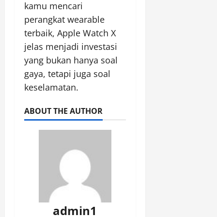
kamu mencari
perangkat wearable
terbaik, Apple Watch X
jelas menjadi investasi
yang bukan hanya soal
gaya, tetapi juga soal
keselamatan.
ABOUT THE AUTHOR
admin1