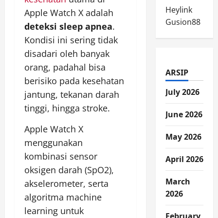
Heylink
Apple Watch X adalah
Gusion88
deteksi sleep apnea
.
Kondisi ini sering tidak
disadari oleh banyak
orang, padahal bisa
ARSIP
berisiko pada kesehatan
July 2026
jantung, tekanan darah
tinggi, hingga stroke.
June 2026
Apple Watch X
May 2026
menggunakan
kombinasi sensor
April 2026
oksigen darah (SpO2),
March
akselerometer, serta
2026
algoritma machine
learning untuk
February