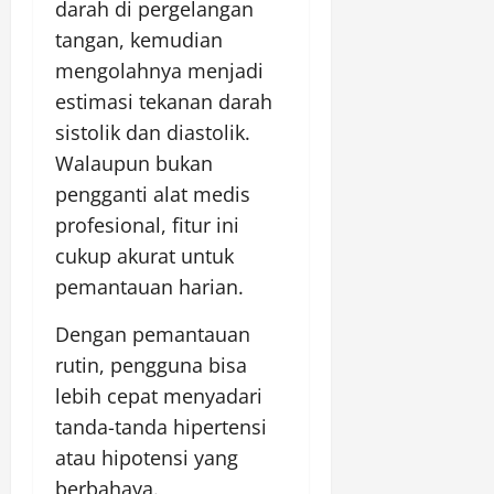
darah di pergelangan
tangan, kemudian
mengolahnya menjadi
estimasi tekanan darah
sistolik dan diastolik.
Walaupun bukan
pengganti alat medis
profesional, fitur ini
cukup akurat untuk
pemantauan harian.
Dengan pemantauan
rutin, pengguna bisa
lebih cepat menyadari
tanda-tanda hipertensi
atau hipotensi yang
berbahaya.