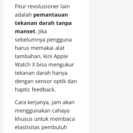
Fitur revolusioner lain
adalah
pemantauan
tekanan darah tanpa
manset
. Jika
sebelumnya pengguna
harus memakai alat
tambahan, kini Apple
Watch X bisa mengukur
tekanan darah hanya
dengan sensor optik dan
haptic feedback.
Cara kerjanya, jam akan
menggunakan cahaya
khusus untuk membaca
elastisitas pembuluh