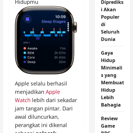
Hidupmu
Diprediks
i Akan
Populer
di
Seluruh
Dunia
Gaya
Hidup
Minimali
s yang
Membuat
Apple selalu berhasil
Hidup
menjadikan
Apple
Lebih
Watch
lebih dari sekadar
Bahagia
jam tangan pintar. Dari
awal diluncurkan,
Review
perangkat ini dikenal
Game