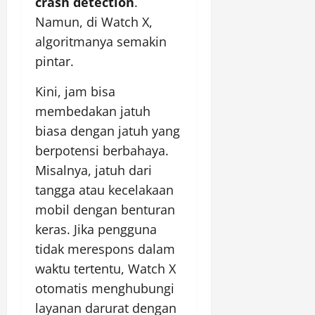
crash detection
.
Namun, di Watch X,
algoritmanya semakin
pintar.
Kini, jam bisa
membedakan jatuh
biasa dengan jatuh yang
berpotensi berbahaya.
Misalnya, jatuh dari
tangga atau kecelakaan
mobil dengan benturan
keras. Jika pengguna
tidak merespons dalam
waktu tertentu, Watch X
otomatis menghubungi
layanan darurat dengan