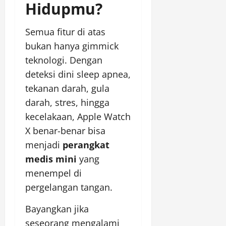
Hidupmu?
Semua fitur di atas
bukan hanya gimmick
teknologi. Dengan
deteksi dini sleep apnea,
tekanan darah, gula
darah, stres, hingga
kecelakaan, Apple Watch
X benar-benar bisa
menjadi
perangkat
medis mini
yang
menempel di
pergelangan tangan.
Bayangkan jika
seseorang mengalami