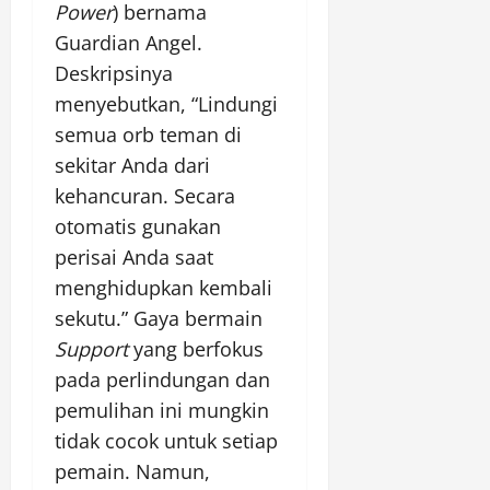
Power
) bernama
Guardian Angel.
Deskripsinya
menyebutkan, “Lindungi
semua orb teman di
sekitar Anda dari
kehancuran. Secara
otomatis gunakan
perisai Anda saat
menghidupkan kembali
sekutu.” Gaya bermain
Support
yang berfokus
pada perlindungan dan
pemulihan ini mungkin
tidak cocok untuk setiap
pemain. Namun,