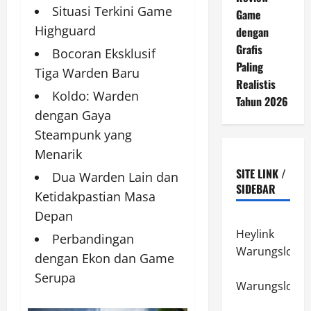
Situasi Terkini Game
Game
Highguard
dengan
Grafis
Bocoran Eksklusif
Paling
Tiga Warden Baru
Realistis
Koldo: Warden
Tahun 2026
dengan Gaya
Steampunk yang
Menarik
SITE LINK /
Dua Warden Lain dan
SIDEBAR
Ketidakpastian Masa
Depan
Heylink
Perbandingan
Warungslot88
dengan Ekon dan Game
Serupa
Warungslot88