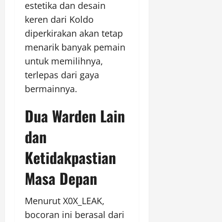
estetika dan desain
keren dari Koldo
diperkirakan akan tetap
menarik banyak pemain
untuk memilihnya,
terlepas dari gaya
bermainnya.
Dua Warden Lain
dan
Ketidakpastian
Masa Depan
Menurut X0X_LEAK,
bocoran ini berasal dari