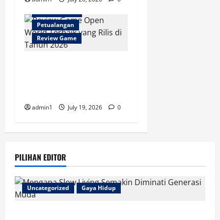
New Releases
Petualangan
Review Game
Review Game Open World
Terbaik yang Rilis di
Tahun 2026
admin1
July 19, 2026
0
PILIHAN EDITOR
Uncategorized
Gaya Hidup
Mengapa Slow Living Semakin Diminati Generasi