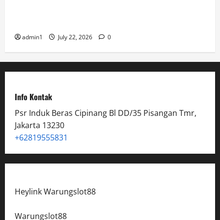
Review Game RPG Terbaik 2026 untuk
Penggemar Petualangan
admin1
July 22, 2026
0
Info Kontak
Psr Induk Beras Cipinang Bl DD/35 Pisangan Tmr,
Jakarta 13230
+62819555831
Heylink Warungslot88
Warungslot88