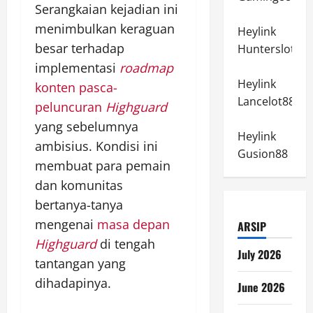
Serangkaian kejadian ini
menimbulkan keraguan
Heylink
besar terhadap
Hunterslot
implementasi
roadmap
Heylink
konten pasca-
Lancelot88
peluncuran
Highguard
yang sebelumnya
Heylink
ambisius. Kondisi ini
Gusion88
membuat para pemain
dan komunitas
bertanya-tanya
mengenai
masa depan
ARSIP
Highguard
di tengah
July 2026
tantangan yang
dihadapinya.
June 2026