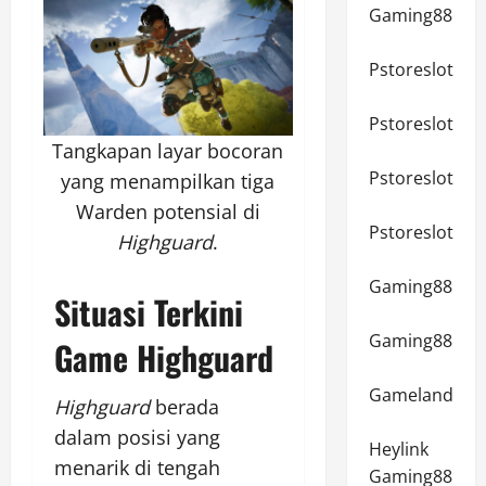
Gaming88bet
Pstoreslot
Pstoreslot
Tangkapan layar bocoran
Pstoreslot
yang menampilkan tiga
Warden potensial di
Pstoreslot
Highguard
.
Gaming88bet
Situasi Terkini
Gaming88bet
Game Highguard
Gameland88
Highguard
berada
dalam posisi yang
Heylink
menarik di tengah
Gaming88bet