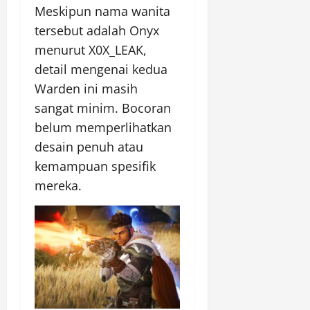
Meskipun nama wanita
tersebut adalah Onyx
menurut X0X_LEAK,
detail mengenai kedua
Warden ini masih
sangat minim. Bocoran
belum memperlihatkan
desain penuh atau
kemampuan spesifik
mereka.