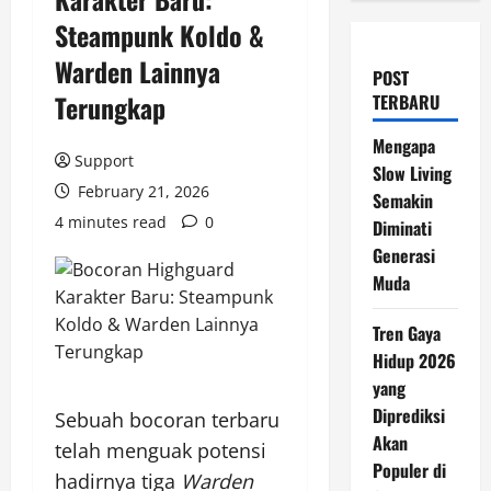
Steampunk Koldo &
Warden Lainnya
POST
Terungkap
TERBARU
Mengapa
Support
Slow Living
February 21, 2026
Semakin
4 minutes read
0
Diminati
Generasi
Muda
Tren Gaya
Hidup 2026
yang
Diprediksi
Sebuah bocoran terbaru
Akan
telah menguak potensi
Populer di
hadirnya tiga
Warden