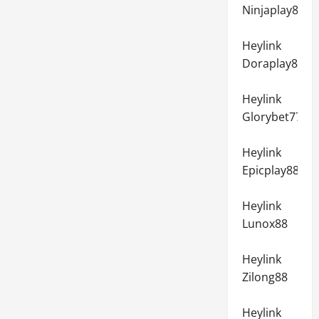
Ninjaplay88
Heylink
Doraplay88
Heylink
Glorybet77
Heylink
Epicplay88
Heylink
Lunox88
Heylink
Zilong88
Heylink