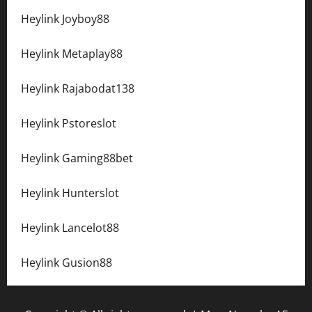
Heylink Joyboy88
Heylink Metaplay88
Heylink Rajabodat138
Heylink Pstoreslot
Heylink Gaming88bet
Heylink Hunterslot
Heylink Lancelot88
Heylink Gusion88