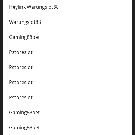
Heylink Warungslot88
Warungslot88
Gaming88bet
Pstoreslot
Pstoreslot
Pstoreslot
Pstoreslot
Gaming88bet
Gaming88bet