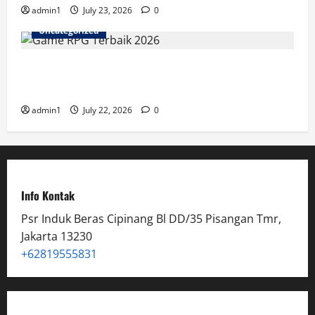
admin1
July 23, 2026
0
Uncategorized
Review Game RPG Terbaik 2026 untuk
Penggemar Petualangan
admin1
July 22, 2026
0
Info Kontak
Psr Induk Beras Cipinang Bl DD/35 Pisangan Tmr,
Jakarta 13230
+62819555831