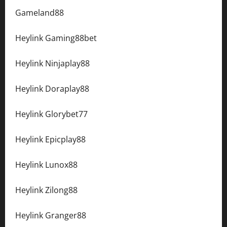
Gameland88
Heylink Gaming88bet
Heylink Ninjaplay88
Heylink Doraplay88
Heylink Glorybet77
Heylink Epicplay88
Heylink Lunox88
Heylink Zilong88
Heylink Granger88