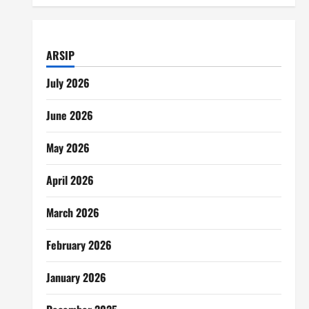
ARSIP
July 2026
June 2026
May 2026
April 2026
March 2026
February 2026
January 2026