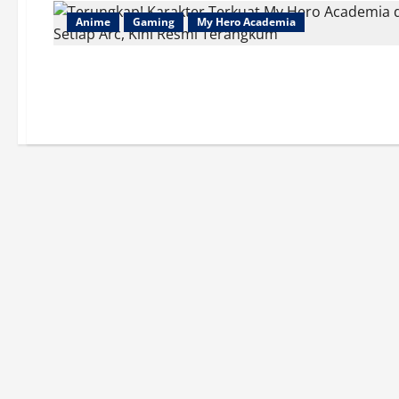
Anime
Gaming
My Hero Academia