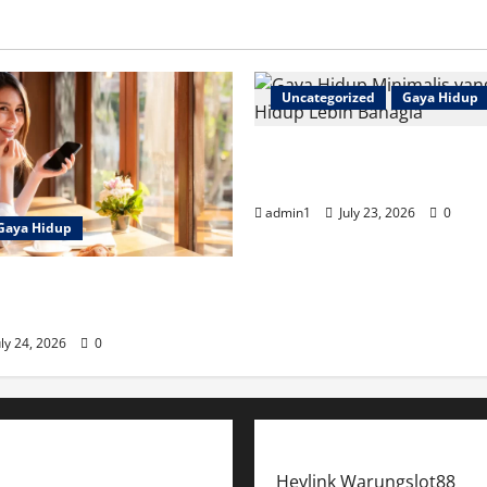
Uncategorized
Gaya Hidup
Gaya Hidup Minimalis yang 
Hidup Lebih Bahagia
admin1
July 23, 2026
0
Gaya Hidup
idup 2026 yang Diprediksi
r di Seluruh Dunia
ly 24, 2026
0
Heylink Warungslot88