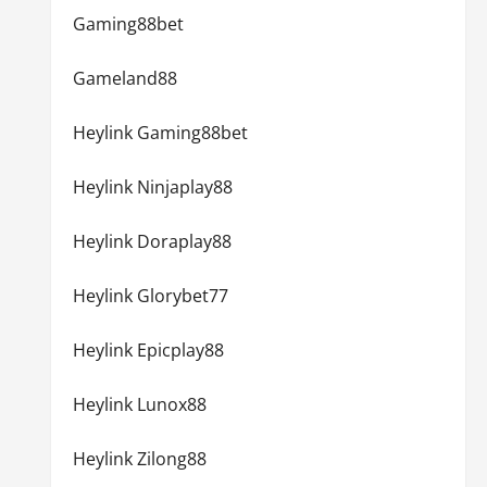
Gaming88bet
Gameland88
Heylink Gaming88bet
Heylink Ninjaplay88
Heylink Doraplay88
Heylink Glorybet77
Heylink Epicplay88
Heylink Lunox88
Heylink Zilong88