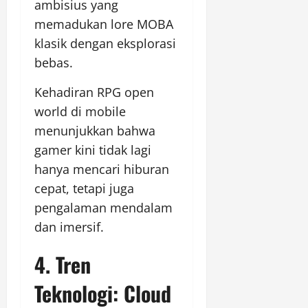
ambisius yang
memadukan lore MOBA
klasik dengan eksplorasi
bebas.
Kehadiran RPG open
world di mobile
menunjukkan bahwa
gamer kini tidak lagi
hanya mencari hiburan
cepat, tetapi juga
pengalaman mendalam
dan imersif.
4. Tren
Teknologi: Cloud