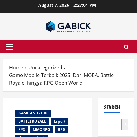
Skip
August 7, 2026
2:27:03 PM
to
content
Primary
Menu
Home
Uncategorized
Game Mobile Terbaik 2025: Dari MOBA, Battle
Royale, hingga RPG Open World
SEARCH
GAME ANDROID
BATTLEROYALE
Esport
Search
FPS
MMORPG
RPG