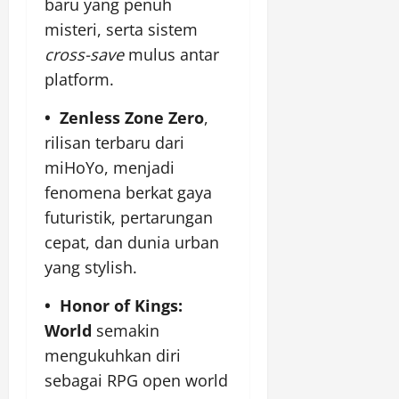
baru yang penuh
misteri, serta sistem
cross-save
mulus antar
platform.
• Zenless Zone Zero
,
rilisan terbaru dari
miHoYo, menjadi
fenomena berkat gaya
futuristik, pertarungan
cepat, dan dunia urban
yang stylish.
• Honor of Kings:
World
semakin
mengukuhkan diri
sebagai RPG open world