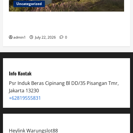
Uncategorized
Review Game RPG Terbaik 2026 untuk
Penggemar Petualangan
admin1
July 22, 2026
0
Info Kontak
Psr Induk Beras Cipinang Bl DD/35 Pisangan Tmr,
Jakarta 13230
+62819555831
Heylink Warungslot88