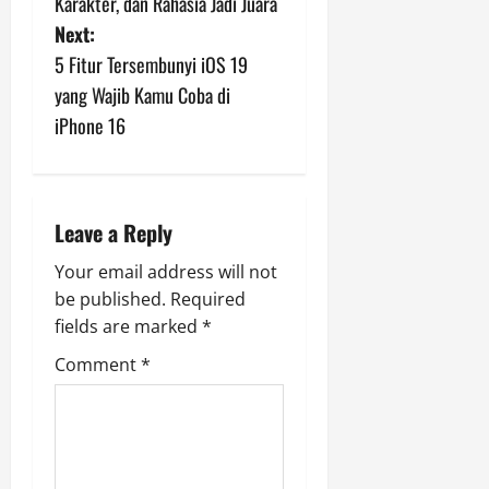
s
Karakter, dan Rahasia Jadi Juara
Next:
t
5 Fitur Tersembunyi iOS 19
n
yang Wajib Kamu Coba di
iPhone 16
a
v
i
Leave a Reply
g
Your email address will not
be published.
Required
a
fields are marked
*
t
Comment
*
i
o