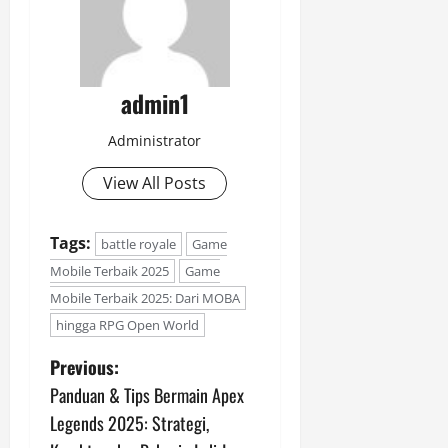
admin1
Administrator
View All Posts
Tags:
battle royale
Game
Mobile Terbaik 2025
Game
Mobile Terbaik 2025: Dari MOBA
hingga RPG Open World
P
Previous:
Panduan & Tips Bermain Apex
o
Legends 2025: Strategi,