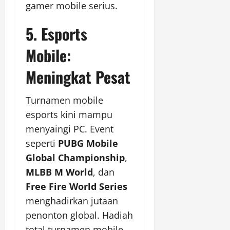
gamer mobile serius.
5. Esports
Mobile:
Meningkat Pesat
Turnamen mobile
esports kini mampu
menyaingi PC. Event
seperti
PUBG Mobile
Global Championship
,
MLBB M World
, dan
Free Fire World Series
menghadirkan jutaan
penonton global. Hadiah
total turnamen mobile