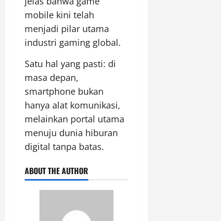
jelas bahwa game
mobile kini telah
menjadi pilar utama
industri gaming global.
Satu hal yang pasti: di
masa depan,
smartphone bukan
hanya alat komunikasi,
melainkan portal utama
menuju dunia hiburan
digital tanpa batas.
ABOUT THE AUTHOR