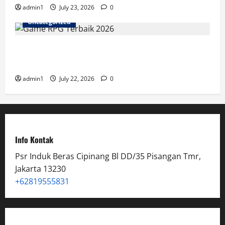
admin1
July 23, 2026
0
Uncategorized
Review Game RPG Terbaik 2026 untuk
Penggemar Petualangan
admin1
July 22, 2026
0
Info Kontak
Psr Induk Beras Cipinang Bl DD/35 Pisangan Tmr,
Jakarta 13230
+62819555831