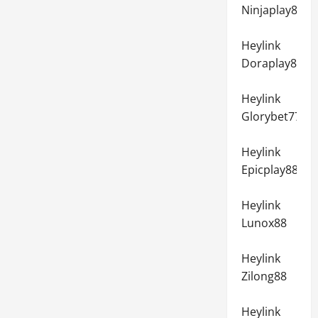
Ninjaplay88
Heylink
Doraplay88
Heylink
Glorybet77
Heylink
Epicplay88
Heylink
Lunox88
Heylink
Zilong88
Heylink