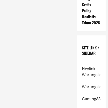
Grafis
Paling
Realistis
Tahun 2026
SITE LINK /
SIDEBAR
Heylink
Warungslot88
Warungslot88
Gaming88bet