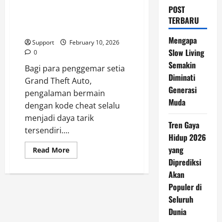
GTA San Andreas Cheats PS5:
POST
Kode Rahasia Lengkap untuk
TERBARU
PlayStation!
Mengapa
Support
February 10, 2026
Slow Living
0
Semakin
Bagi para penggemar setia
Diminati
Grand Theft Auto,
Generasi
pengalaman bermain
Muda
dengan kode cheat selalu
menjadi daya tarik
Tren Gaya
tersendiri....
Hidup 2026
yang
Read
Read More
more
Diprediksi
about
GTA
Akan
San
Andreas
Populer di
Cheats
PS5:
Seluruh
Kode
Dunia
Rahasia
Lengkap