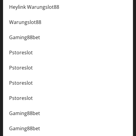
Heylink Warungslot88
Warungslot88
Gaming88bet
Pstoreslot
Pstoreslot
Pstoreslot
Pstoreslot
Gaming88bet
Gaming88bet