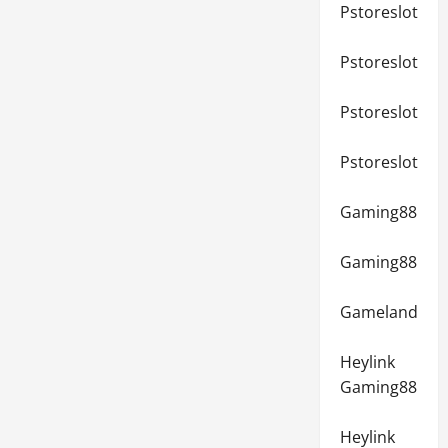
Pstoreslot
Pstoreslot
Pstoreslot
Pstoreslot
Gaming88bet
Gaming88bet
Gameland88
Heylink
Gaming88bet
Heylink