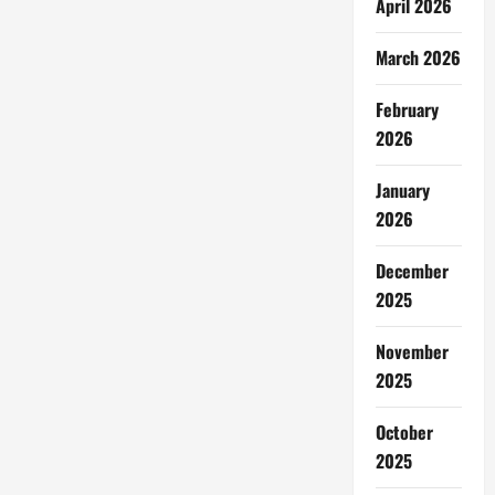
April 2026
March 2026
February
2026
January
2026
December
2025
November
2025
October
2025