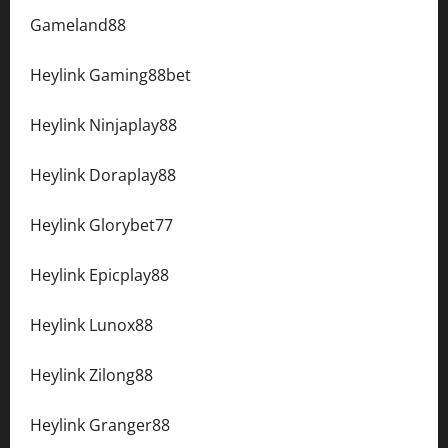
Gameland88
Heylink Gaming88bet
Heylink Ninjaplay88
Heylink Doraplay88
Heylink Glorybet77
Heylink Epicplay88
Heylink Lunox88
Heylink Zilong88
Heylink Granger88