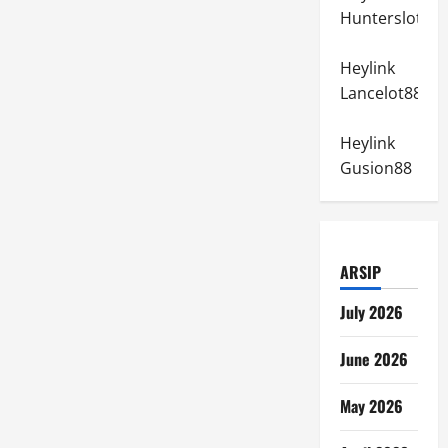
Hunterslot
Heylink
Lancelot88
Heylink
Gusion88
ARSIP
July 2026
June 2026
May 2026