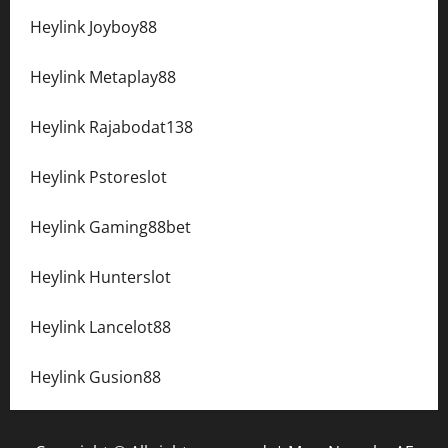
Heylink Joyboy88
Heylink Metaplay88
Heylink Rajabodat138
Heylink Pstoreslot
Heylink Gaming88bet
Heylink Hunterslot
Heylink Lancelot88
Heylink Gusion88