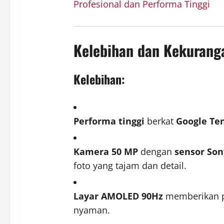
Profesional dan Performa Tinggi
Kelebihan dan Kekuranga
Kelebihan:
Performa tinggi
berkat
Google Te
Kamera 50 MP
dengan
sensor Son
foto yang tajam dan detail.
Layar AMOLED 90Hz
memberikan p
nyaman.