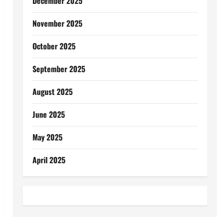
December 2025
November 2025
October 2025
September 2025
August 2025
June 2025
May 2025
April 2025