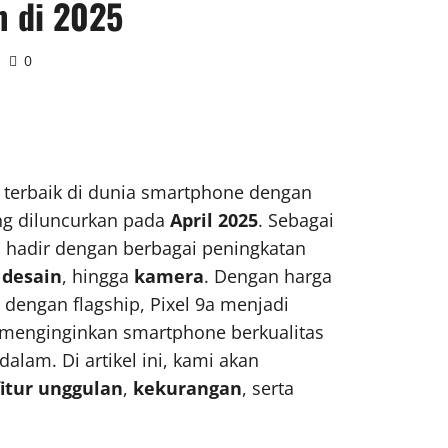
m di 2025
0
 terbaik di dunia smartphone dengan
ng diluncurkan pada
April 2025
. Sebagai
ni hadir dengan berbagai peningkatan
,
desain
, hingga
kamera
. Dengan harga
 dengan flagship, Pixel 9a menjadi
 menginginkan smartphone berkualitas
lam. Di artikel ini, kami akan
fitur unggulan
,
kekurangan
, serta