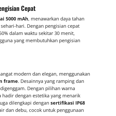
engisian Cepat
rai 5000 mAh
, menawarkan daya tahan
sehari-hari. Dengan pengisian cepat
a 50% dalam waktu sekitar 30 menit,
gguna yang membutuhkan pengisian
g sangat modern dan elegan, menggunakan
m frame
. Desainnya yang ramping dan
digenggam. Dengan pilihan warna
9a hadir dengan estetika yang menarik
juga dilengkapi dengan
sertifikasi IP68
ir dan debu, cocok untuk penggunaan