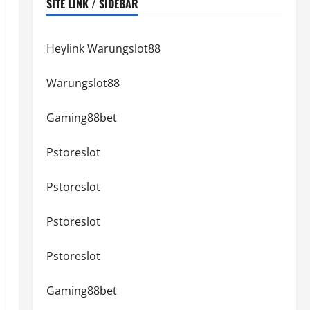
SITE LINK / SIDEBAR
Heylink Warungslot88
Warungslot88
Gaming88bet
Pstoreslot
Pstoreslot
Pstoreslot
Pstoreslot
Gaming88bet