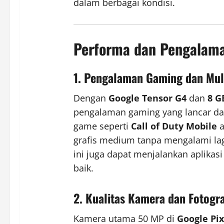
dalam berbagai kondisi.
Performa dan Pengalam
1. Pengalaman Gaming dan Mul
Dengan
Google Tensor G4
dan
8 G
pengalaman gaming yang lancar d
game seperti
Call of Duty Mobile
a
grafis medium tanpa mengalami lag 
ini juga dapat menjalankan aplikas
baik.
2. Kualitas Kamera dan Fotogra
Kamera utama 50 MP di
Google Pix