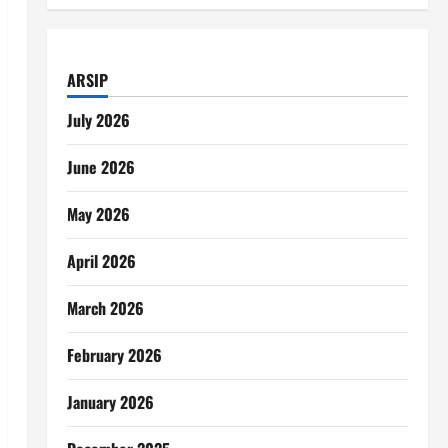
ARSIP
July 2026
June 2026
May 2026
April 2026
March 2026
February 2026
January 2026