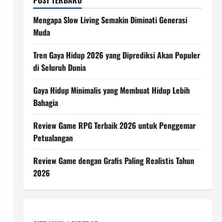
POST TERBARU
Mengapa Slow Living Semakin Diminati Generasi
Muda
Tren Gaya Hidup 2026 yang Diprediksi Akan Populer
di Seluruh Dunia
Gaya Hidup Minimalis yang Membuat Hidup Lebih
Bahagia
Review Game RPG Terbaik 2026 untuk Penggemar
Petualangan
Review Game dengan Grafis Paling Realistis Tahun
2026