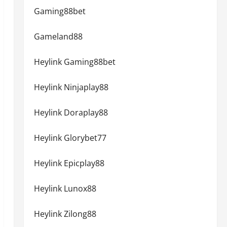
Gaming88bet
Gameland88
Heylink Gaming88bet
Heylink Ninjaplay88
Heylink Doraplay88
Heylink Glorybet77
Heylink Epicplay88
Heylink Lunox88
Heylink Zilong88