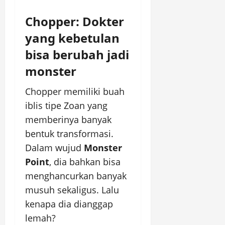
Chopper: Dokter
yang kebetulan
bisa berubah jadi
monster
Chopper memiliki buah
iblis tipe Zoan yang
memberinya banyak
bentuk transformasi.
Dalam wujud
Monster
Point
, dia bahkan bisa
menghancurkan banyak
musuh sekaligus. Lalu
kenapa dia dianggap
lemah?