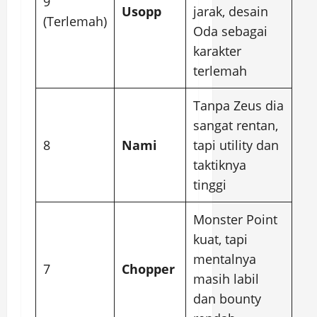
9
Usopp
jarak, desain
(Terlemah)
Oda sebagai
karakter
terlemah
Tanpa Zeus dia
sangat rentan,
8
Nami
tapi utility dan
taktiknya
tinggi
Monster Point
kuat, tapi
mentalnya
7
Chopper
masih labil
dan bounty