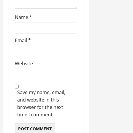
Name
*
Email
*
Website
Save my name, email,
and website in this
browser for the next
time I comment.