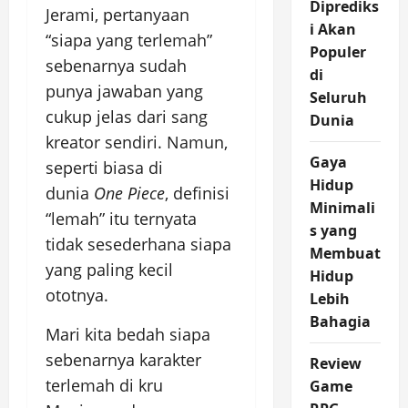
Diprediks
Jerami, pertanyaan
i Akan
“siapa yang terlemah”
Populer
sebenarnya sudah
di
punya jawaban yang
Seluruh
cukup jelas dari sang
Dunia
kreator sendiri. Namun,
Gaya
seperti biasa di
Hidup
dunia
One Piece
, definisi
Minimali
“lemah” itu ternyata
s yang
tidak sesederhana siapa
Membuat
yang paling kecil
Hidup
ototnya.
Lebih
Bahagia
Mari kita bedah siapa
sebenarnya karakter
Review
terlemah di kru
Game