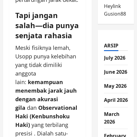
Heylink
Tapi jangan
Gusion88
salah—dia punya
senjata rahasia
ARSIP
Meski fisiknya lemah,
Usopp punya kelebihan
July 2026
yang tidak dimiliki
June 2026
anggota
lain:
kemampuan
May 2026
menembak jarak jauh
dengan akurasi
April 2026
gila
dan
Observational
March
Haki (Kenbunshoku
2026
Haki)
yang terbilang
presisi
. Dialah satu-
February