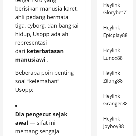
tengah kru yang
Heylink
berisikan manusia karet,
Glorybet77
ahli pedang bermata
tiga, cyborg, dan bangkai
Heylink
hidup, Usopp adalah
Epicplay88
representasi
Heylink
dari
keterbatasan
Lunox88
manusiawi
.
Beberapa poin penting
Heylink
soal “kelemahan”
Zilong88
Usopp:
Heylink
Granger88
Dia pengecut sejak
Heylink
awal
— sifat ini
Joyboy88
memang sengaja