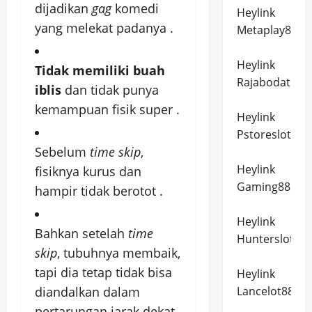
dijadikan
gag
komedi
Heylink
yang melekat padanya
.
Metaplay88
Heylink
Tidak memiliki buah
Rajabodat138
iblis
dan tidak punya
kemampuan fisik super
.
Heylink
Pstoreslot
Sebelum
time skip
,
Heylink
fisiknya kurus dan
Gaming88bet
hampir tidak berotot
.
Heylink
Bahkan setelah
time
Hunterslot
skip
, tubuhnya membaik,
tapi dia tetap tidak bisa
Heylink
diandalkan dalam
Lancelot88
pertarungan jarak dekat.