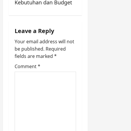
Kebutuhan dan Budget
i
g
a
Leave a Reply
Your email address will not
t
be published.
Required
i
fields are marked
*
Comment
*
o
n