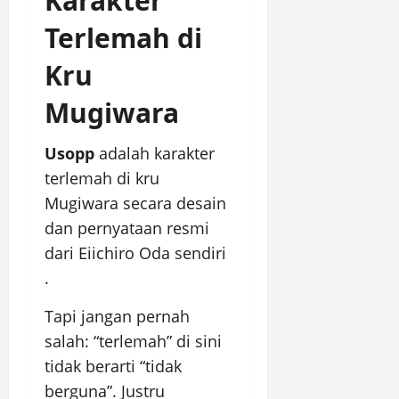
Karakter
Terlemah di
Kru
Mugiwara
Usopp
adalah karakter
terlemah di kru
Mugiwara secara desain
dan pernyataan resmi
dari Eiichiro Oda sendiri
.
Tapi jangan pernah
salah: “terlemah” di sini
tidak berarti “tidak
berguna”. Justru