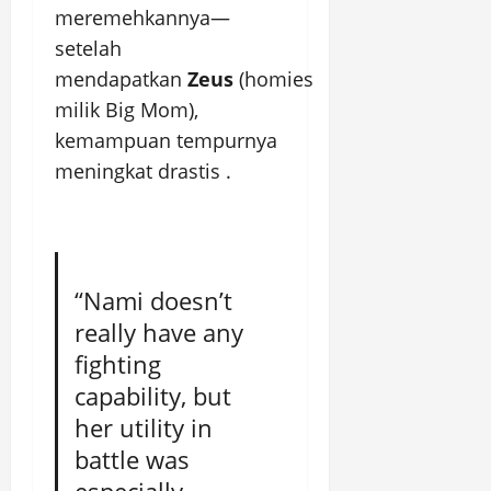
meremehkannya—
setelah
mendapatkan
Zeus
(homies
milik Big Mom),
kemampuan tempurnya
meningkat drastis
.
“Nami doesn’t
really have any
fighting
capability, but
her utility in
battle was