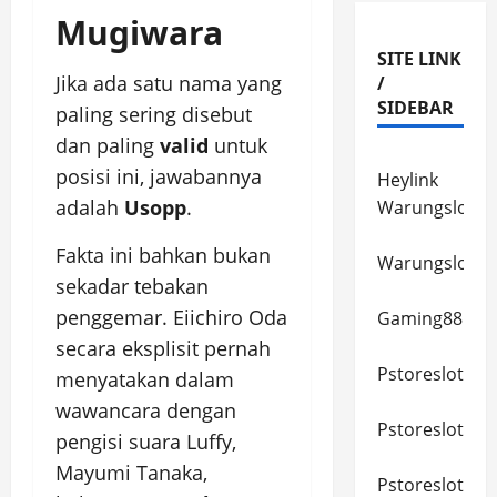
Mugiwara
SITE LINK
Jika ada satu nama yang
/
SIDEBAR
paling sering disebut
dan paling
valid
untuk
posisi ini, jawabannya
Heylink
adalah
Usopp
.
Warungslot88
Fakta ini bahkan bukan
Warungslot88
sekadar tebakan
penggemar. Eiichiro Oda
Gaming88bet
secara eksplisit pernah
Pstoreslot
menyatakan dalam
wawancara dengan
Pstoreslot
pengisi suara Luffy,
Mayumi Tanaka,
Pstoreslot