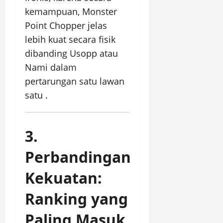
kemampuan, Monster
Point Chopper jelas
lebih kuat secara fisik
dibanding Usopp atau
Nami dalam
pertarungan satu lawan
satu
.
3.
Perbandingan
Kekuatan:
Ranking yang
Paling Masuk