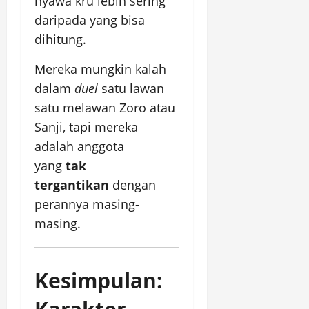
nyawa kru lebih sering
daripada yang bisa
dihitung.
Mereka mungkin kalah
dalam
duel
satu lawan
satu melawan Zoro atau
Sanji, tapi mereka
adalah anggota
yang
tak
tergantikan
dengan
perannya masing-
masing.
Kesimpulan: