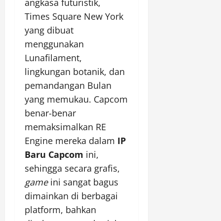
angkasa futuristik,
Times Square New York
yang dibuat
menggunakan
Lunafilament,
lingkungan botanik, dan
pemandangan Bulan
yang memukau. Capcom
benar-benar
memaksimalkan RE
Engine mereka dalam
IP
Baru Capcom
ini,
sehingga secara grafis,
game
ini sangat bagus
dimainkan di berbagai
platform, bahkan