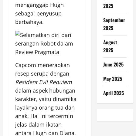
menganggap Hugh
2025
sebagai penyusup
September
berbahaya.
2025
August
2025
June 2025
Capcom menerapkan
resep serupa dengan
May 2025
Resident Evil Requiem
dalam aspek hubungan
April 2025
karakter, yaitu dinamika
layaknya orang tua dan
anak. Hal ini tercermin
jelas dalam ikatan
antara Hugh dan Diana.