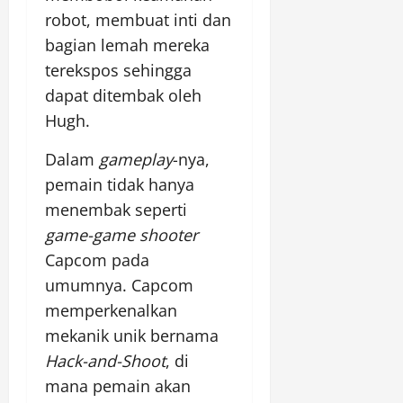
robot, membuat inti dan
bagian lemah mereka
terekspos sehingga
dapat ditembak oleh
Hugh.
Dalam
gameplay
-nya,
pemain tidak hanya
menembak seperti
game-game shooter
Capcom pada
umumnya. Capcom
memperkenalkan
mekanik unik bernama
Hack-and-Shoot
, di
mana pemain akan