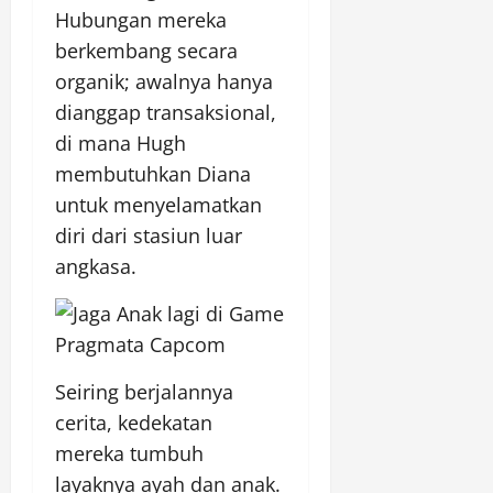
Hubungan mereka
berkembang secara
organik; awalnya hanya
dianggap transaksional,
di mana Hugh
membutuhkan Diana
untuk menyelamatkan
diri dari stasiun luar
angkasa.
Seiring berjalannya
cerita, kedekatan
mereka tumbuh
layaknya ayah dan anak.