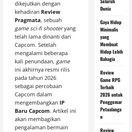
Seluruh
dikejutkan dengan
Dunia
kehadiran
Review
Pragmata
, sebuah
Gaya Hidup
game sci-fi shooter
yang
Minimalis
telah lama dinanti dari
yang
Membuat
Capcom. Setelah
Hidup Lebih
mengalami beberapa
Bahagia
kali penundaan,
game
ini akhirnya resmi rilis
Review
pada tahun 2026
Game RPG
sebagai percobaan
Terbaik
Capcom dalam
2026 untuk
Penggemar
mengembangkan
IP
Petualanga
Baru Capcom
. Artikel ini
n
akan membagikan
pengalaman bermain
Review