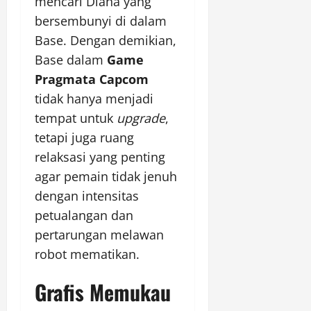
mencari Diana yang
bersembunyi di dalam
Base. Dengan demikian,
Base dalam
Game
Pragmata Capcom
tidak hanya menjadi
tempat untuk
upgrade
,
tetapi juga ruang
relaksasi yang penting
agar pemain tidak jenuh
dengan intensitas
petualangan dan
pertarungan melawan
robot mematikan.
Grafis Memukau