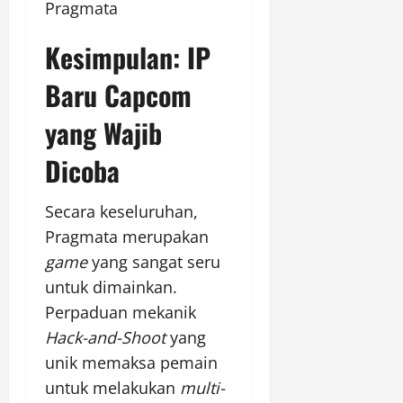
Kesimpulan: IP
Baru Capcom
yang Wajib
Dicoba
Secara keseluruhan,
Pragmata merupakan
game
yang sangat seru
untuk dimainkan.
Perpaduan mekanik
Hack-and-Shoot
yang
unik memaksa pemain
untuk melakukan
multi-