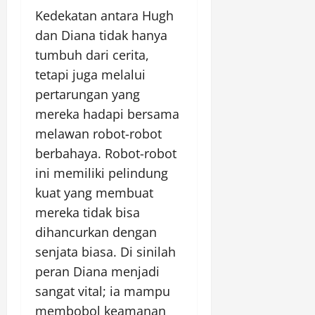
Kedekatan antara Hugh
dan Diana tidak hanya
tumbuh dari cerita,
tetapi juga melalui
pertarungan yang
mereka hadapi bersama
melawan robot-robot
berbahaya. Robot-robot
ini memiliki pelindung
kuat yang membuat
mereka tidak bisa
dihancurkan dengan
senjata biasa. Di sinilah
peran Diana menjadi
sangat vital; ia mampu
membobol keamanan