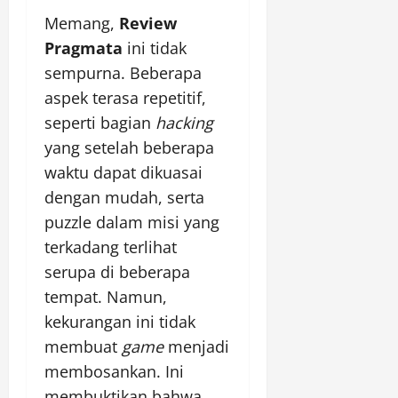
Memang,
Review
Pragmata
ini tidak
sempurna. Beberapa
aspek terasa repetitif,
seperti bagian
hacking
yang setelah beberapa
waktu dapat dikuasai
dengan mudah, serta
puzzle dalam misi yang
terkadang terlihat
serupa di beberapa
tempat. Namun,
kekurangan ini tidak
membuat
game
menjadi
membosankan. Ini
membuktikan bahwa