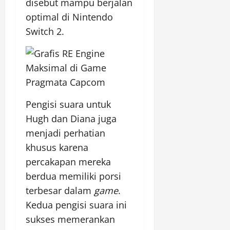
disebut mampu berjalan
optimal di Nintendo
Switch 2.
Pengisi suara untuk
Hugh dan Diana juga
menjadi perhatian
khusus karena
percakapan mereka
berdua memiliki porsi
terbesar dalam
game
.
Kedua pengisi suara ini
sukses memerankan