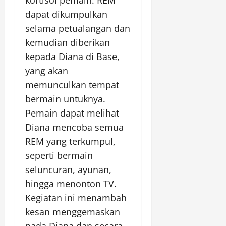
kortisol pemain. REM
dapat dikumpulkan
selama petualangan dan
kemudian diberikan
kepada Diana di Base,
yang akan
memunculkan tempat
bermain untuknya.
Pemain dapat melihat
Diana mencoba semua
REM yang terkumpul,
seperti bermain
seluncuran, ayunan,
hingga menonton TV.
Kegiatan ini menambah
kesan menggemaskan