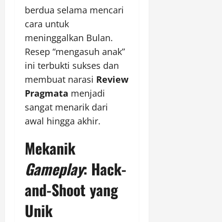
berdua selama mencari
cara untuk
meninggalkan Bulan.
Resep “mengasuh anak”
ini terbukti sukses dan
membuat narasi
Review
Pragmata
menjadi
sangat menarik dari
awal hingga akhir.
Mekanik
Gameplay
: Hack-
and-Shoot yang
Unik