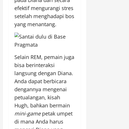
pada Diana dan secara
efektif mengurangi stres
setelah menghadapi bos
yang menantang.
Selain REM, pemain juga
bisa berinteraksi
langsung dengan Diana.
Anda dapat berbicara
dengannya mengenai
petualangan, kisah
Hugh, bahkan bermain
mini-game
petak umpet
di mana Anda harus