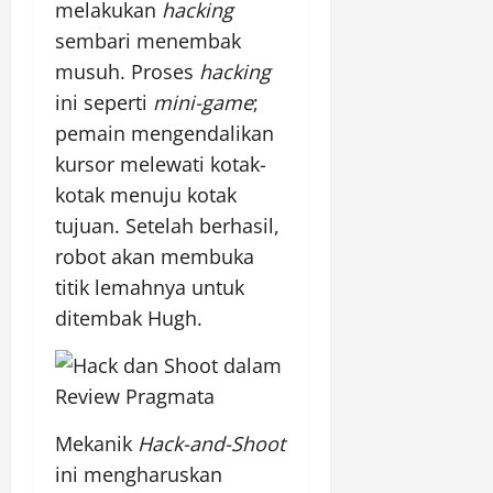
melakukan
hacking
sembari menembak
musuh. Proses
hacking
ini seperti
mini-game
;
pemain mengendalikan
kursor melewati kotak-
kotak menuju kotak
tujuan. Setelah berhasil,
robot akan membuka
titik lemahnya untuk
ditembak Hugh.
Mekanik
Hack-and-Shoot
ini mengharuskan