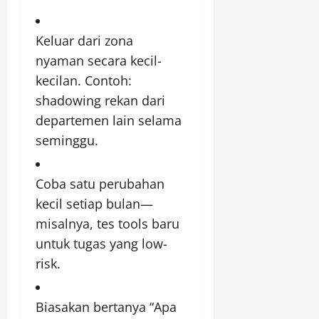
Keluar dari zona
nyaman secara kecil-
kecilan. Contoh:
shadowing rekan dari
departemen lain selama
seminggu
.
Coba satu perubahan
kecil setiap bulan—
misalnya, tes tools baru
untuk tugas yang low-
risk.
Biasakan bertanya “Apa