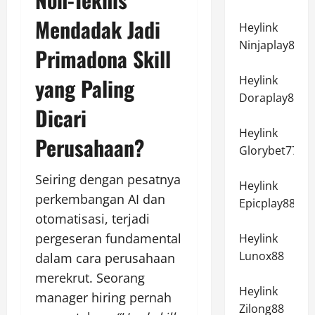
Mendadak Jadi
Heylink
Ninjaplay88
Primadona Skill
Heylink
yang Paling
Doraplay88
Dicari
Heylink
Perusahaan?
Glorybet77
Seiring dengan pesatnya
Heylink
perkembangan AI dan
Epicplay88
otomatisasi, terjadi
pergeseran fundamental
Heylink
Lunox88
dalam cara perusahaan
merekrut. Seorang
Heylink
manager hiring pernah
Zilong88