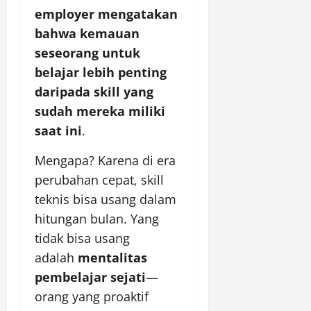
employer mengatakan
bahwa kemauan
seseorang untuk
belajar lebih penting
daripada skill yang
sudah mereka miliki
saat ini
.
Mengapa? Karena di era
perubahan cepat, skill
teknis bisa usang dalam
hitungan bulan. Yang
tidak bisa usang
adalah
mentalitas
pembelajar sejati
—
orang yang proaktif