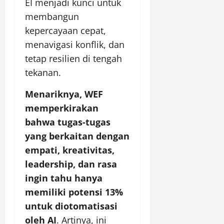
EI menjadi kunci untuk
membangun
kepercayaan cepat,
menavigasi konflik, dan
tetap resilien di tengah
tekanan
.
Menariknya, WEF
memperkirakan
bahwa tugas-tugas
yang berkaitan dengan
empati, kreativitas,
leadership, dan rasa
ingin tahu hanya
memiliki potensi 13%
untuk diotomatisasi
oleh AI
. Artinya, ini