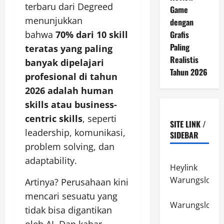
terbaru dari Degreed
Game
menunjukkan
dengan
Grafis
bahwa
70% dari 10 skill
Paling
teratas yang paling
Realistis
banyak dipelajari
Tahun 2026
profesional di tahun
2026 adalah human
skills atau business-
centric skills
, seperti
SITE LINK /
leadership, komunikasi,
SIDEBAR
problem solving, dan
adaptability
.
Heylink
Warungslot88
Artinya? Perusahaan kini
mencari sesuatu yang
Warungslot88
tidak bisa digantikan