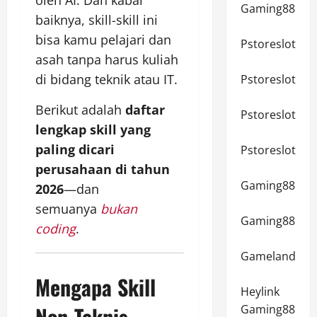
oleh AI. Dan kabar
Gaming88bet
baiknya, skill-skill ini
bisa kamu pelajari dan
Pstoreslot
asah tanpa harus kuliah
di bidang teknik atau IT.
Pstoreslot
Berikut adalah
daftar
Pstoreslot
lengkap skill yang
paling dicari
Pstoreslot
perusahaan di tahun
Gaming88bet
2026
—dan
semuanya
bukan
Gaming88bet
coding
.
Gameland88
Mengapa Skill
Heylink
Non-Teknis
Gaming88bet