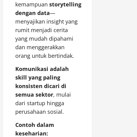
kemampuan
storytelling
dengan data
—
menyajikan insight yang
rumit menjadi cerita
yang mudah dipahami
dan menggerakkan
orang untuk bertindak
.
Komunikasi adalah
skill yang paling
konsisten dicari di
semua sektor
, mulai
dari startup hingga
perusahaan sosial
.
Contoh dalam
keseharian: