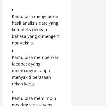
Kamu bisa menjelaskan
hasil analisis data yang
kompleks dengan
bahasa yang dimengerti
non-teknis.
Kamu bisa memberikan
feedback yang
membangun tanpa
menyakiti perasaan
rekan kerja.
Kamu bisa memimpin
meeting virtual yang