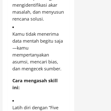
mengidentifikasi akar
masalah, dan menyusun
rencana solusi.
Kamu tidak menerima
data mentah begitu saja
—kamu
mempertanyakan
asumsi, mencari bias,
dan mengecek sumber.
Cara mengasah skill
ini:
Latih diri dengan “Five