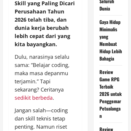
Seluruh
Skill yang Paling Dicari
Dunia
Perusahaan Tahun
2026 telah tiba, dan
Gaya Hidup
dunia kerja berubah
Minimalis
lebih cepat dari yang
yang
Membuat
kita bayangkan.
Hidup Lebih
Dulu, narasinya selalu
Bahagia
sama: “Belajar coding,
Review
maka masa depanmu
Game RPG
terjamin.” Tapi
Terbaik
sekarang? Ceritanya
2026 untuk
sedikit berbeda
.
Penggemar
Petualanga
Jangan salah—coding
n
dan skill teknis tetap
penting. Namun riset
Review