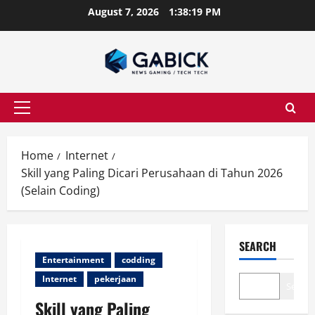
Skip
August 7, 2026
1:38:20 PM
to
content
Primary
Menu
Home
Internet
Skill yang Paling Dicari Perusahaan di Tahun 2026
(Selain Coding)
SEARCH
Entertainment
codding
Internet
pekerjaan
Search
Skill yang Paling