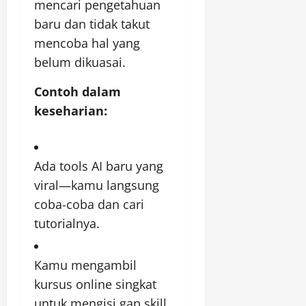
mencari pengetahuan
baru dan tidak takut
mencoba hal yang
belum dikuasai.
Contoh dalam
keseharian:
Ada tools AI baru yang
viral—kamu langsung
coba-coba dan cari
tutorialnya.
Kamu mengambil
kursus online singkat
untuk mengisi gap skill