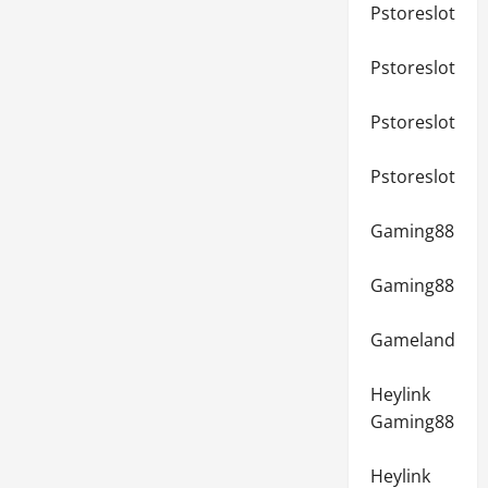
Pstoreslot
Pstoreslot
Pstoreslot
Pstoreslot
Gaming88bet
Gaming88bet
Gameland88
Heylink
Gaming88bet
Heylink