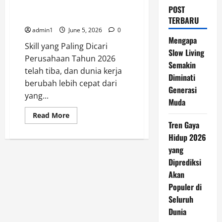
Perusahaan di Tahun 2026
POST
(Selain Coding)
TERBARU
admin1
June 5, 2026
0
Mengapa
Skill yang Paling Dicari
Slow Living
Perusahaan Tahun 2026
Semakin
telah tiba, dan dunia kerja
Diminati
berubah lebih cepat dari
Generasi
yang...
Muda
Read
Read More
more
Tren Gaya
about
Skill
Hidup 2026
yang
yang
Paling
Dicari
Diprediksi
Perusahaan
di
Akan
Tahun
2026
Populer di
(Selain
Coding)
Seluruh
Dunia