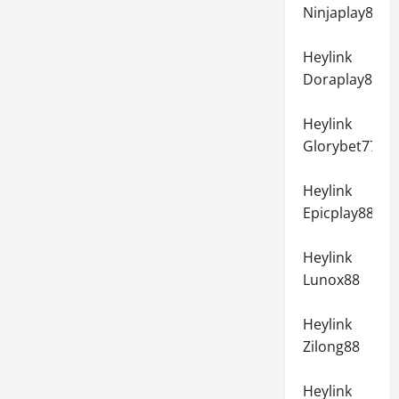
Ninjaplay88
Heylink
Doraplay88
Heylink
Glorybet77
Heylink
Epicplay88
Heylink
Lunox88
Heylink
Zilong88
Heylink