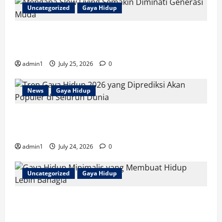
Uncategorized
Gaya Hidup
Mengapa Slow Living Semakin Diminati Generasi
Muda
admin1
July 25, 2026
0
News
Gaya Hidup
Tren Gaya Hidup 2026 yang Diprediksi Akan
Populer di Seluruh Dunia
admin1
July 24, 2026
0
Uncategorized
Gaya Hidup
Gaya Hidup Minimalis yang Membuat Hidup
Lebih Bahagia