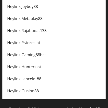
Heylink Joyboy88
Heylink Metaplay88
Heylink Rajabodat138
Heylink Pstoreslot
Heylink Gaming88bet
Heylink Hunterslot
Heylink Lancelot88
Heylink Gusion88