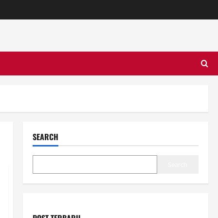
SEARCH
Search