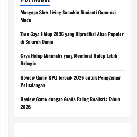
POST TERBARU
Mengapa Slow Living Semakin Diminati Generasi
Muda
Tren Gaya Hidup 2026 yang Diprediksi Akan Populer
di Seluruh Dunia
Gaya Hidup Minimalis yang Membuat Hidup Lebih
Bahagia
Review Game RPG Terbaik 2026 untuk Penggemar
Petualangan
Review Game dengan Grafis Paling Realistis Tahun
2026