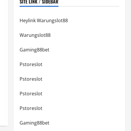
SITE LINK / SIDEBAR
Heylink Warungslot88
Warungslot88
Gaming88bet
Pstoreslot
Pstoreslot
Pstoreslot
Pstoreslot
Gaming88bet