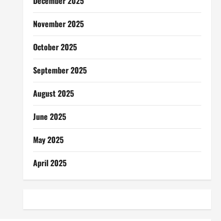
December 2025
November 2025
October 2025
September 2025
August 2025
June 2025
May 2025
April 2025