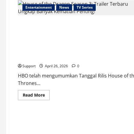
Entertainment
News
TV Series
Berita
Hiburan
Serial TV
House of the Dragon Season 3: Trailer Resmi & Tanggal Rili
Support
April 26, 2026
0
HBO telah mengumumkan Tanggal Rilis House of the
Thrones...
Read
Read More
more
about
House
of
the
Dragon
Season
3:
Trailer