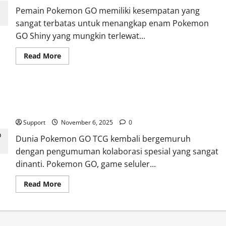
Pemain Pokemon GO memiliki kesempatan yang
sangat terbatas untuk menangkap enam Pokemon
GO Shiny yang mungkin terlewat...
Read
Read More
more
about
Pokemon
GO
Shiny:
Pokemon GO TCG: Event Kolaborasi Mega Lucario Resmi,
Waktu
Terbatas
Wajib Tahu!
Tangkap
6+
Support
November 6, 2025
0
Shiny
Langka
Dunia Pokemon GO TCG kembali bergemuruh
di
Community
dengan pengumuman kolaborasi spesial yang sangat
Day
dinanti. Pokemon GO, game seluler...
Read
Read More
more
about
Pokemon
GO
TCG:
Event