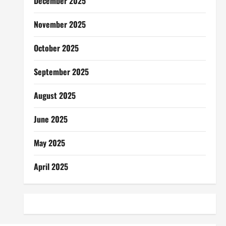
December 2025
November 2025
October 2025
September 2025
August 2025
June 2025
May 2025
April 2025