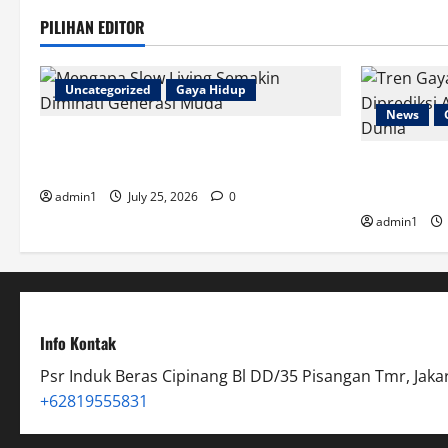
PILIHAN EDITOR
Uncategorized
Gaya Hidup
News
Mengapa Slow Living Semakin Diminati
Generasi Muda
Tren Gaya H
Akan Popule
admin1
July 25, 2026
0
admin1
Info Kontak
Psr Induk Beras Cipinang Bl DD/35 Pisangan Tmr, Jaka
+62819555831