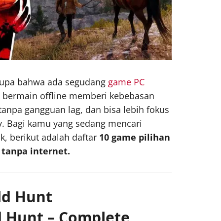
 lupa bahwa ada segudang
game PC
u, bermain offline memberi kebebasan
 tanpa gangguan lag, dan bisa lebih fokus
. Bagi kamu yang sedang mencari
k, berikut adalah daftar
10 game pilihan
 tanpa internet.
ld Hunt