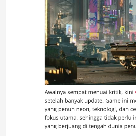
Awalnya sempat menuai kritik, kini
setelah banyak update. Game ini me
yang penuh neon, teknologi, dan ce
fokus utama, sehingga tidak perlu i
yang berjuang di tengah dunia pen