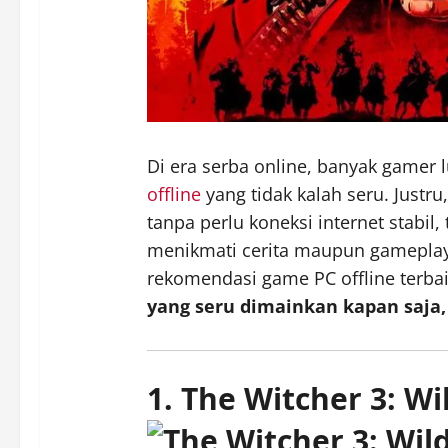
Di era serba online, banyak gamer
offline
yang tidak kalah seru. Justr
tanpa perlu koneksi internet stabil,
menikmati cerita maupun gameplay
rekomendasi game PC offline terbai
yang seru dimainkan kapan saja,
1.
The Witcher 3: Wi