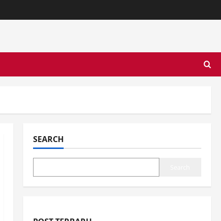
SEARCH
Search