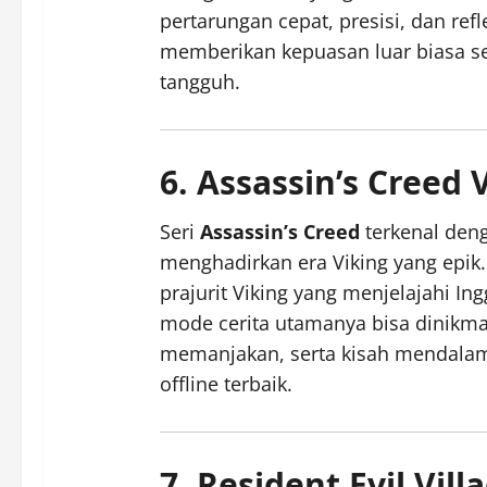
pertarungan cepat, presisi, dan refl
memberikan kepuasan luar biasa se
tangguh.
6.
Assassin’s Creed 
Seri
Assassin’s Creed
terkenal deng
menghadirkan era Viking yang epik
prajurit Viking yang menjelajahi In
mode cerita utamanya bisa dinikmat
memanjakan, serta kisah mendalam
offline terbaik.
7.
Resident Evil Vill