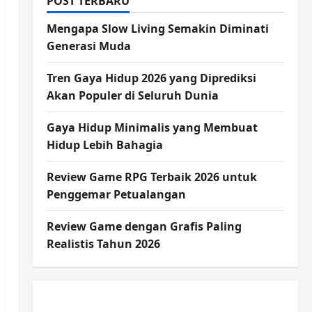
POST TERBARU
Mengapa Slow Living Semakin Diminati
Generasi Muda
Tren Gaya Hidup 2026 yang Diprediksi
Akan Populer di Seluruh Dunia
Gaya Hidup Minimalis yang Membuat
Hidup Lebih Bahagia
Review Game RPG Terbaik 2026 untuk
Penggemar Petualangan
Review Game dengan Grafis Paling
Realistis Tahun 2026