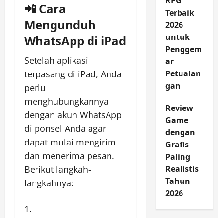
RPG
📲 Cara
Terbaik
Mengunduh
2026
untuk
WhatsApp di iPad
Penggem
Setelah aplikasi
ar
terpasang di iPad, Anda
Petualan
gan
perlu
menghubungkannya
Review
dengan akun WhatsApp
Game
di ponsel Anda agar
dengan
dapat mulai mengirim
Grafis
dan menerima pesan.
Paling
Berikut langkah-
Realistis
Tahun
langkahnya:
2026