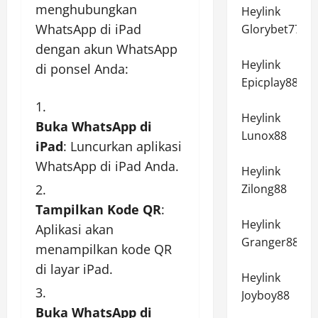
menghubungkan
Heylink
WhatsApp di iPad
Glorybet77
dengan akun WhatsApp
Heylink
di ponsel Anda:
Epicplay88
Heylink
Buka WhatsApp di
Lunox88
iPad
:
Luncurkan aplikasi
WhatsApp di iPad Anda.
Heylink
Zilong88
Tampilkan Kode QR
:
Heylink
Aplikasi akan
Granger88
menampilkan kode QR
di layar iPad.
Heylink
Joyboy88
Buka WhatsApp di