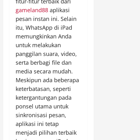
fitur-fitur terbaik dari
gameland88
aplikasi
pesan instan ini. Selain
itu, WhatsApp di iPad
memungkinkan Anda
untuk melakukan
panggilan suara, video,
serta berbagi file dan
media secara mudah.
Meskipun ada beberapa
keterbatasan, seperti
ketergantungan pada
ponsel utama untuk
sinkronisasi pesan,
aplikasi ini tetap
menjadi pilihan terbaik