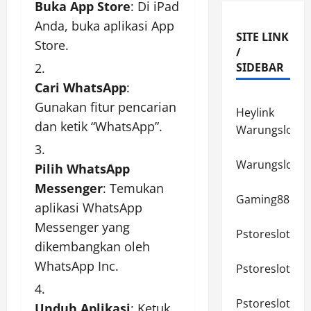
Buka App Store
:
Di iPad
Anda, buka aplikasi App
SITE LINK
Store.
/
SIDEBAR
Cari WhatsApp
:
Gunakan fitur pencarian
Heylink
dan ketik “WhatsApp”.
Warungslot88
Warungslot88
Pilih WhatsApp
Messenger
:
Temukan
Gaming88bet
aplikasi WhatsApp
Messenger yang
Pstoreslot
dikembangkan oleh
WhatsApp Inc.
Pstoreslot
Pstoreslot
Unduh Aplikasi
:
Ketuk