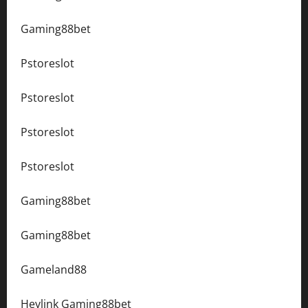
Gaming88bet
Pstoreslot
Pstoreslot
Pstoreslot
Pstoreslot
Gaming88bet
Gaming88bet
Gameland88
Heylink Gaming88bet