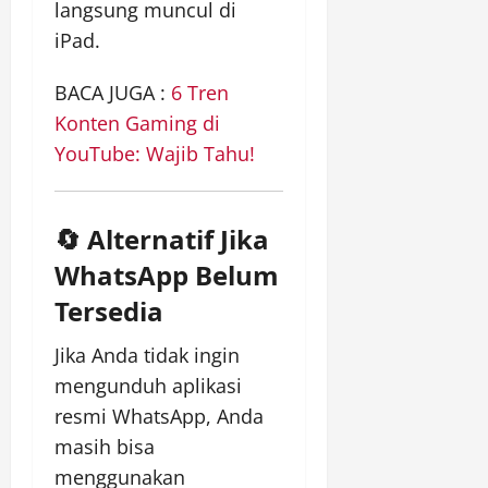
langsung muncul di
iPad.
BACA JUGA :
6 Tren
Konten Gaming di
YouTube: Wajib Tahu!
🔄 Alternatif Jika
WhatsApp Belum
Tersedia
Jika Anda tidak ingin
mengunduh aplikasi
resmi WhatsApp, Anda
masih bisa
menggunakan