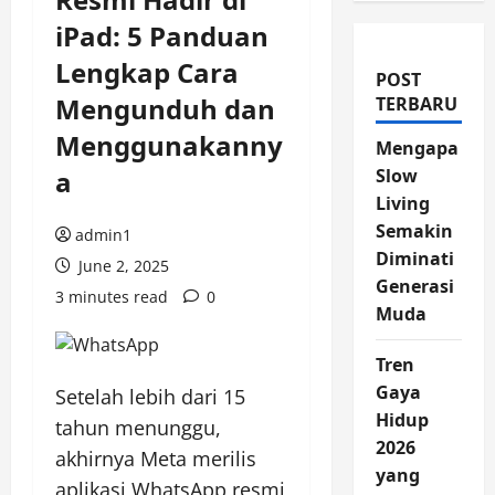
iPad: 5 Panduan
Lengkap Cara
POST
Mengunduh dan
TERBARU
Menggunakanny
Mengapa
a
Slow
Living
Semakin
admin1
Diminati
June 2, 2025
Generasi
3 minutes read
0
Muda
Tren
Gaya
Setelah lebih dari 15
Hidup
tahun menunggu,
2026
akhirnya Meta merilis
yang
aplikasi WhatsApp resmi