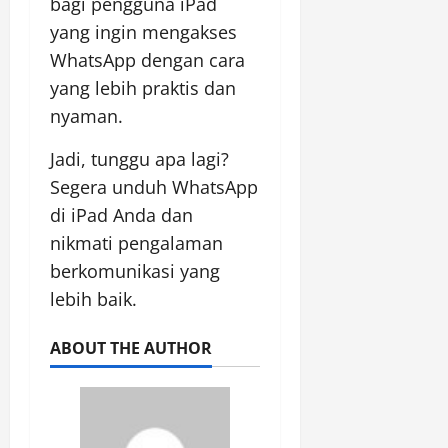
bagi pengguna iPad
yang ingin mengakses
WhatsApp dengan cara
yang lebih praktis dan
nyaman.
Jadi, tunggu apa lagi?
Segera unduh WhatsApp
di iPad Anda dan
nikmati pengalaman
berkomunikasi yang
lebih baik.
ABOUT THE AUTHOR