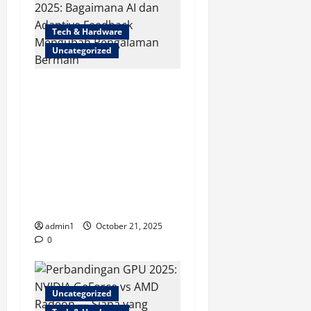
Tech & Hardware
Uncategorized
Keyboard Gaming
Cerdas 2025:
Bagaimana AI dan
Adaptive Feedback
Mengubah
Pengalaman
Bermain
admin1
October 21, 2025
0
Uncategorized