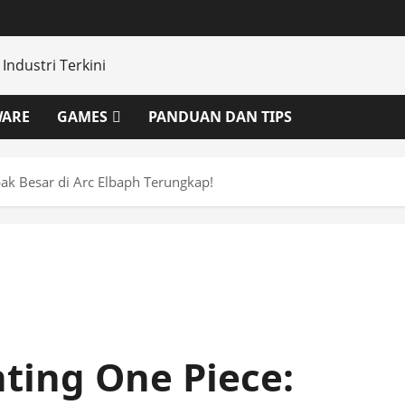
WARE
GAMES
PANDUAN DAN TIPS
ak Besar di Arc Elbaph Terungkap!
nting One Piece: