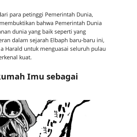
ari para petinggi Pemerintah Dunia,
k membuktikan bahwa Pemerintah Dunia
anan dunia yang baik seperti yang
ran dalam sejarah Elbaph baru-baru ini,
 Harald untuk menguasai seluruh pulau
erkenal kuat.
Rumah Imu sebagai