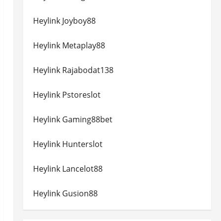
Heylink Joyboy88
Heylink Metaplay88
Heylink Rajabodat138
Heylink Pstoreslot
Heylink Gaming88bet
Heylink Hunterslot
Heylink Lancelot88
Heylink Gusion88