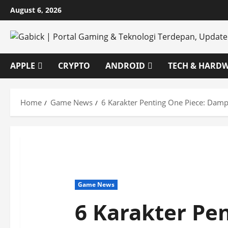
Skip
August 6, 2026
to
content
APPLE
CRYPTO
ANDROID
TECH & HARD
Home
Game News
6 Karakter Penting One Piece: Damp
Game News
6 Karakter Pe