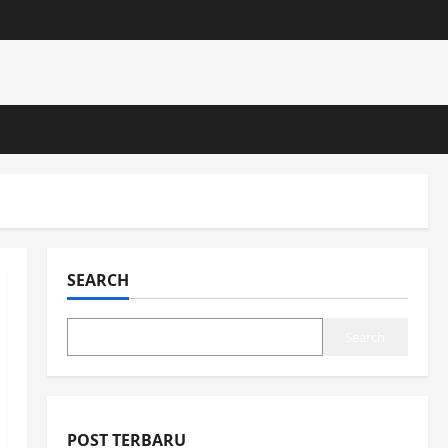
SEARCH
Search
POST TERBARU