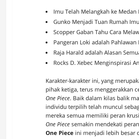
Imu Telah Melangkah ke Medan P
Gunko Menjadi Tuan Rumah Imu 
Scopper Gaban Tahu Cara Melaw
Pangeran Loki adalah Pahlawan
Raja Harald adalah Alasan Semu
Rocks D. Xebec Menginspirasi 
Karakter-karakter ini, yang merupa
pihak ketiga, terus menggerakkan ce
One Piece
. Baik dalam kilas balik 
individu terpilih telah muncul seba
mereka semua memiliki peran krus
One Piece
semakin mendekati perang
One Piece
ini menjadi lebih besar 