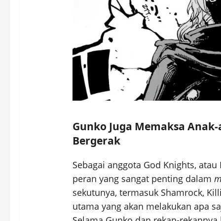
Gunko Juga Memaksa Anak-a
Bergerak
Sebagai anggota God Knights, atau
peran yang sangat penting dalam
m
sekutunya, termasuk Shamrock, Kil
utama yang akan melakukan apa sa
Selama Gunko dan rekan-rekannya be