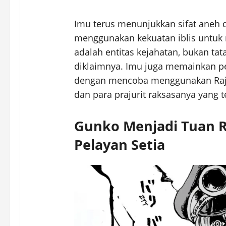
Imu terus menunjukkan sifat aneh d
menggunakan kekuatan iblis untu
adalah entitas kejahatan, bukan tat
diklaimnya. Imu juga memainkan pe
dengan mencoba menggunakan Raja
dan para prajurit raksasanya yang t
Gunko Menjadi Tuan 
Pelayan Setia