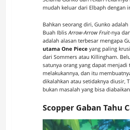
mudah keluar dari Elbaph dengan i
Bahkan seorang diri, Gunko adalah 
Buah Iblis
Arrow-Arrow Fruit
-nya da
adalah alasan terbesar mengapa G
utama One Piece
yang paling krusi
dari Sommers atau Killingham. Bel
satunya orang yang dapat menjadi t
melakukannya, dan itu membuatny
dikalahkan atau setidaknya diusir, T
bukan masalah yang bisa diabaikan
Scopper Gaban Tahu C