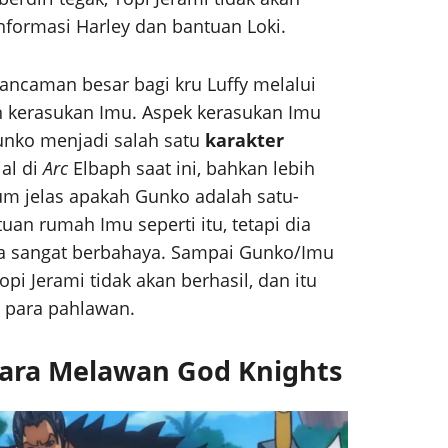
nformasi Harley dan bantuan Loki.
ancaman besar bagi kru Luffy melalui
n kerasukan Imu. Aspek kerasukan Imu
unko menjadi salah satu
karakter
al di
Arc
Elbaph saat ini, bahkan lebih
um jelas apakah Gunko adalah satu-
uan rumah Imu seperti itu, tetapi dia
a sangat berbahaya. Sampai Gunko/Imu
opi Jerami tidak akan berhasil, dan itu
 para pahlawan.
ara Melawan God Knights