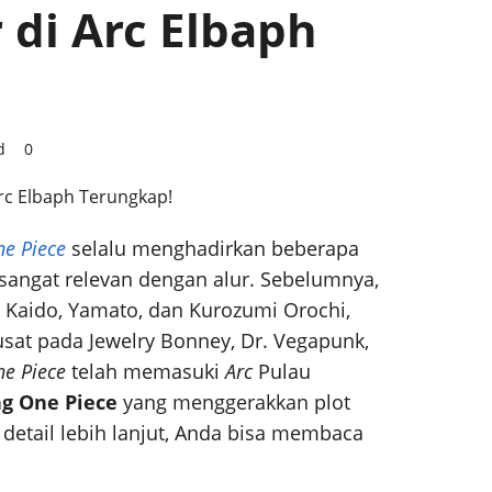
di Arc Elbaph
d
0
e Piece
selalu menghadirkan beberapa
sangat relevan dengan alur. Sebelumnya,
 Kaido, Yamato, dan Kurozumi Orochi,
sat pada Jewelry Bonney, Dr. Vegapunk,
e Piece
telah memasuki
Arc
Pulau
ng One Piece
yang menggerakkan plot
 detail lebih lanjut, Anda bisa membaca