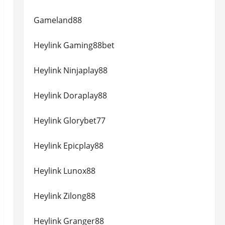
Gameland88
Heylink Gaming88bet
Heylink Ninjaplay88
Heylink Doraplay88
Heylink Glorybet77
Heylink Epicplay88
Heylink Lunox88
Heylink Zilong88
Heylink Granger88