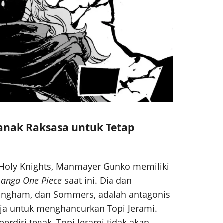
nak Raksasa untuk Tetap
 Holy Knights, Manmayer Gunko memiliki
anga One Piece
saat ini. Dia dan
lingham, dan Sommers, adalah antagonis
ja untuk menghancurkan Topi Jerami.
rdiri tegak, Topi Jerami tidak akan