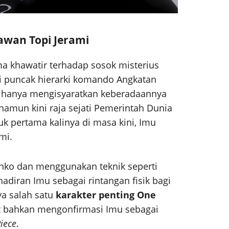
wan Topi Jerami
ma khawatir terhadap sosok misterius
i puncak hierarki komando Angkatan
a hanya mengisyaratkan keberadaannya
amun kini raja sejati Pemerintah Dunia
uk pertama kalinya di masa kini, Imu
mi.
nko dan menggunakan teknik seperti
adiran Imu sebagai rintangan fisik bagi
ya salah satu
karakter penting One
ait bahkan mengonfirmasi Imu sebagai
iece
.