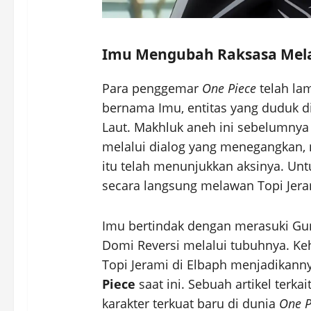
Imu Mengubah Raksasa Mela
Para penggemar
One Piece
telah la
bernama Imu, entitas yang duduk d
Laut. Makhluk aneh ini sebelumny
melalui dialog yang menegangkan, n
itu telah menunjukkan aksinya. Unt
secara langsung melawan Topi Jera
Imu bertindak dengan merasuki Gu
Domi Reversi melalui tubuhnya. Keh
Topi Jerami di Elbaph menjadikann
Piece
saat ini. Sebuah artikel terk
karakter terkuat baru di dunia
One P