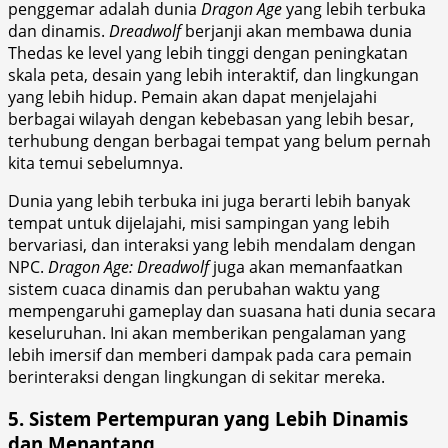
penggemar adalah dunia
Dragon Age
yang lebih terbuka
dan dinamis.
Dreadwolf
berjanji akan membawa dunia
Thedas ke level yang lebih tinggi dengan peningkatan
skala peta, desain yang lebih interaktif, dan lingkungan
yang lebih hidup. Pemain akan dapat menjelajahi
berbagai wilayah dengan kebebasan yang lebih besar,
terhubung dengan berbagai tempat yang belum pernah
kita temui sebelumnya.
Dunia yang lebih terbuka ini juga berarti lebih banyak
tempat untuk dijelajahi, misi sampingan yang lebih
bervariasi, dan interaksi yang lebih mendalam dengan
NPC.
Dragon Age: Dreadwolf
juga akan memanfaatkan
sistem cuaca dinamis dan perubahan waktu yang
mempengaruhi gameplay dan suasana hati dunia secara
keseluruhan. Ini akan memberikan pengalaman yang
lebih imersif dan memberi dampak pada cara pemain
berinteraksi dengan lingkungan di sekitar mereka.
5. Sistem Pertempuran yang Lebih Dinamis
dan Menantang