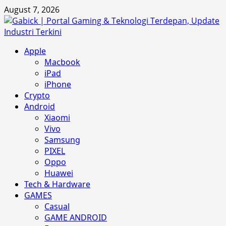
Skip
August 7, 2026
to
content
Primary
Apple
Menu
Macbook
iPad
iPhone
Crypto
Android
Xiaomi
Vivo
Samsung
PIXEL
Oppo
Huawei
Tech & Hardware
GAMES
Casual
GAME ANDROID