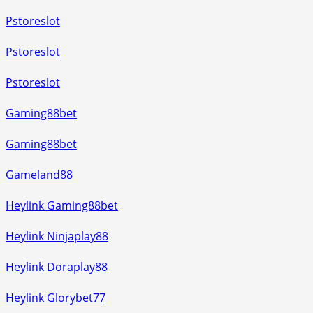
Pstoreslot
Pstoreslot
Pstoreslot
Gaming88bet
Gaming88bet
Gameland88
Heylink Gaming88bet
Heylink Ninjaplay88
Heylink Doraplay88
Heylink Glorybet77