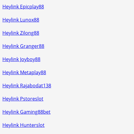
Heylink Epicplay88
Heylink Lunox88
Heylink Zilong88
Heylink Granger88
Heylink Joyboy88
Heylink Metaplay88
Heylink Rajabodat138
Heylink Pstoreslot
Heylink Gaming88bet
Heylink Hunterslot