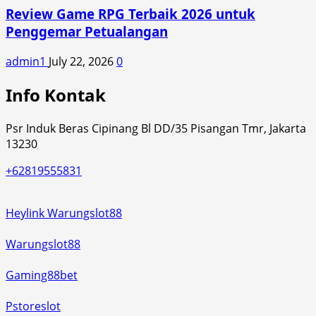
Review Game RPG Terbaik 2026 untuk
Penggemar Petualangan
admin1
July 22, 2026
0
Info Kontak
Psr Induk Beras Cipinang Bl DD/35 Pisangan Tmr, Jakarta
13230
+62819555831
Heylink Warungslot88
Warungslot88
Gaming88bet
Pstoreslot