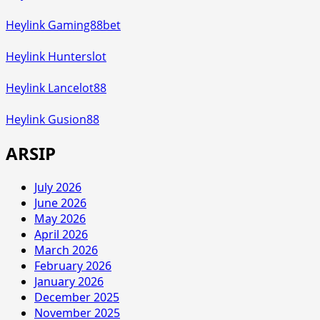
Heylink Gaming88bet
Heylink Hunterslot
Heylink Lancelot88
Heylink Gusion88
ARSIP
July 2026
June 2026
May 2026
April 2026
March 2026
February 2026
January 2026
December 2025
November 2025