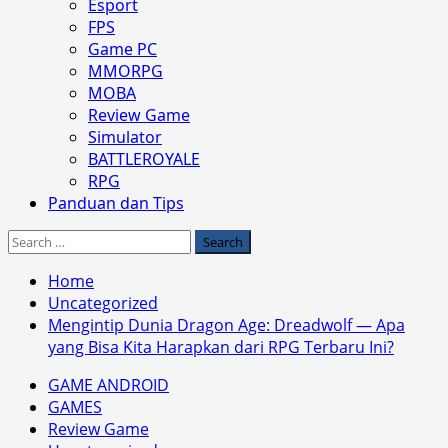
Esport
FPS
Game PC
MMORPG
MOBA
Review Game
Simulator
BATTLEROYALE
RPG
Panduan dan Tips
Search
for:
Home
Uncategorized
Mengintip Dunia Dragon Age: Dreadwolf — Apa
yang Bisa Kita Harapkan dari RPG Terbaru Ini?
GAME ANDROID
GAMES
Review Game