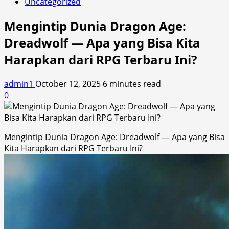
Uncategorized
Mengintip Dunia Dragon Age:
Dreadwolf — Apa yang Bisa Kita
Harapkan dari RPG Terbaru Ini?
admin1
October 12, 2025
6 minutes read
0
Mengintip Dunia Dragon Age: Dreadwolf — Apa yang Bisa
Kita Harapkan dari RPG Terbaru Ini?