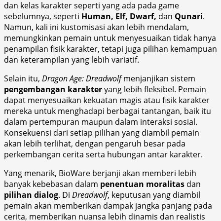
dan kelas karakter seperti yang ada pada game
sebelumnya, seperti
Human, Elf, Dwarf,
dan
Qunari
.
Namun, kali ini kustomisasi akan lebih mendalam,
memungkinkan pemain untuk menyesuaikan tidak hanya
penampilan fisik karakter, tetapi juga pilihan kemampuan
dan keterampilan yang lebih variatif.
Selain itu,
Dragon Age: Dreadwolf
menjanjikan sistem
pengembangan karakter
yang lebih fleksibel. Pemain
dapat menyesuaikan kekuatan magis atau fisik karakter
mereka untuk menghadapi berbagai tantangan, baik itu
dalam pertempuran maupun dalam interaksi sosial.
Konsekuensi dari setiap pilihan yang diambil pemain
akan lebih terlihat, dengan pengaruh besar pada
perkembangan cerita serta hubungan antar karakter.
Yang menarik, BioWare berjanji akan memberi lebih
banyak kebebasan dalam
penentuan moralitas
dan
pilihan dialog
. Di
Dreadwolf
, keputusan yang diambil
pemain akan memberikan dampak jangka panjang pada
cerita, memberikan nuansa lebih dinamis dan realistis