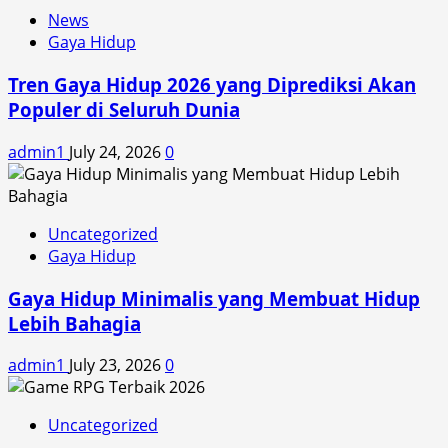
News
Gaya Hidup
Tren Gaya Hidup 2026 yang Diprediksi Akan
Populer di Seluruh Dunia
admin1
July 24, 2026
0
Uncategorized
Gaya Hidup
Gaya Hidup Minimalis yang Membuat Hidup
Lebih Bahagia
admin1
July 23, 2026
0
Uncategorized