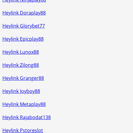
Heylink Doraplay88
Heylink Glorybet77
Heylink Epicplay88
Heylink Lunox88
Heylink Zilong88
Heylink Granger88
Heylink Joyboy88
Heylink Metaplay88
Heylink Rajabodat138
Heylink Pstoreslot