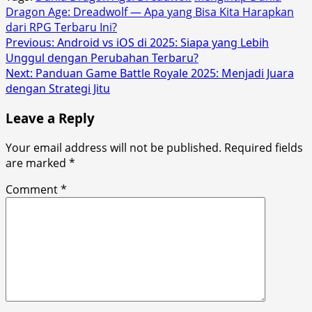
Dragon Age: Dreadwolf — Apa yang Bisa Kita Harapkan
dari RPG Terbaru Ini?
Post
Previous:
Android vs iOS di 2025: Siapa yang Lebih
Unggul dengan Perubahan Terbaru?
navigation
Next:
Panduan Game Battle Royale 2025: Menjadi Juara
dengan Strategi Jitu
Leave a Reply
Your email address will not be published.
Required fields
are marked
*
Comment
*