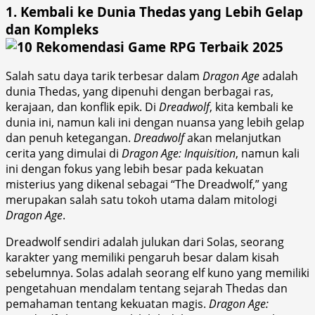
1. Kembali ke Dunia Thedas yang Lebih Gelap
dan Kompleks
Salah satu daya tarik terbesar dalam
Dragon Age
adalah
dunia Thedas, yang dipenuhi dengan berbagai ras,
kerajaan, dan konflik epik. Di
Dreadwolf
, kita kembali ke
dunia ini, namun kali ini dengan nuansa yang lebih gelap
dan penuh ketegangan.
Dreadwolf
akan melanjutkan
cerita yang dimulai di
Dragon Age: Inquisition
, namun kali
ini dengan fokus yang lebih besar pada kekuatan
misterius yang dikenal sebagai “The Dreadwolf,” yang
merupakan salah satu tokoh utama dalam mitologi
Dragon Age
.
Dreadwolf sendiri adalah julukan dari Solas, seorang
karakter yang memiliki pengaruh besar dalam kisah
sebelumnya. Solas adalah seorang elf kuno yang memiliki
pengetahuan mendalam tentang sejarah Thedas dan
pemahaman tentang kekuatan magis.
Dragon Age: