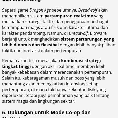
Seperti game
Dragon Age
sebelumnya,
Dreadwolf
akan
menampilkan sistem
pertempuran real-time
yang
melibatkan strategi, taktik, dan penggunaan berbagai
kemampuan magis atau fisik dari karakter utama dan
karakter pendamping. Namun, di
Dreadwolf
, BioWare
berjanji untuk menghadirkan
sistem pertarungan yang
lebih dinamis dan fleksibel
dengan lebih banyak pilihan
taktik dan interaksi dalam pertempuran.
Pemain akan bisa merasakan
kombinasi strategi
tingkat tinggi
dengan aksi real-time, memberi lebih
banyak kebebasan dalam merencanakan pertempuran.
Selain itu, keberagaman musuh dan boss yang lebih
menantang akan meningkatkan intensitas setiap
pertempuran, di mana tak hanya kekuatan fisik yang
diperlukan, tetapi juga pemahaman yang baik tentang
sistem magis dan lingkungan sekitar.
6. Dukungan untuk Mode Co-op dan