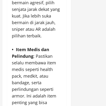
bermain agresif, pilih
senjata jarak dekat yang
kuat. Jika lebih suka
bermain di jarak jauh,
sniper atau AR adalah
pilihan terbaik.
• Item Medis dan
Pelindung
: Pastikan
selalu membawa item
medis seperti health
pack, medkit, atau
bandage, serta
perlindungan seperti
armor. Ini adalah item
penting yang bisa