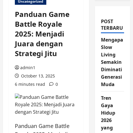
Uncategorized
Panduan Game
POST
Battle Royale
TERBARU
2025: Menjadi
Mengapa
Juara dengan
Slow
Strategi Jitu
Living
Semakin
admin1
Diminati
October 13, 2025
Generasi
Muda
6 minutes read
0
Tren
Gaya
Hidup
2026
Panduan Game Battle
yang