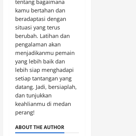
tentang bagaimana
kamu bertahan dan
beradaptasi dengan
situasi yang terus
berubah. Latihan dan
pengalaman akan
menjadikanmu pemain
yang lebih baik dan
lebih siap menghadapi
setiap tantangan yang
datang. Jadi, bersiaplah,
dan tunjukkan
keahlianmu di medan
perang!
ABOUT THE AUTHOR