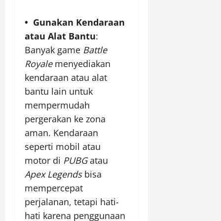
• Gunakan Kendaraan
atau Alat Bantu
:
Banyak game
Battle
Royale
menyediakan
kendaraan atau alat
bantu lain untuk
mempermudah
pergerakan ke zona
aman. Kendaraan
seperti mobil atau
motor di
PUBG
atau
Apex Legends
bisa
mempercepat
perjalanan, tetapi hati-
hati karena penggunaan