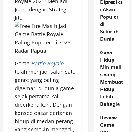
Royale 2025: Menjadi
Diprediks
Juara dengan Strategi
i Akan
Populer
Jitu
di
Seluruh
Dunia
Gaya
Hidup
Game
Battle Royale
Minimali
telah menjadi salah satu
s yang
genre yang paling
Membuat
digemari di dunia game
Hidup
sejak pertama kali
Lebih
Bahagia
diperkenalkan. Dengan
konsep dasar bertahan
Review
hidup di medan perang
Game
yang semakin mengecil,