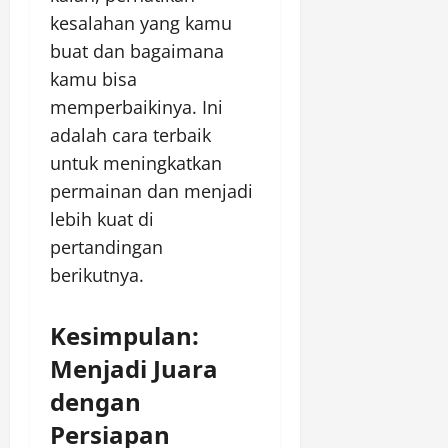
kesalahan yang kamu
buat dan bagaimana
kamu bisa
memperbaikinya. Ini
adalah cara terbaik
untuk meningkatkan
permainan dan menjadi
lebih kuat di
pertandingan
berikutnya.
Kesimpulan:
Menjadi Juara
dengan
Persiapan