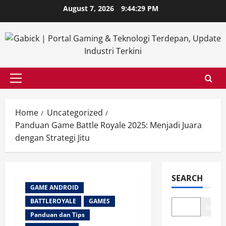
Skip
August 7, 2026
9:44:30 PM
to
content
Primary
Menu
Home
Uncategorized
Panduan Game Battle Royale 2025: Menjadi Juara
dengan Strategi Jitu
SEARCH
GAME ANDROID
BATTLEROYALE
GAMES
Search
Panduan dan Tips