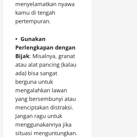
menyelamatkan nyawa
kamu di tengah
pertempuran.
• Gunakan
Perlengkapan dengan
Bijak
: Misalnya, granat
atau alat pancing (kalau
ada) bisa sangat
berguna untuk
mengalahkan lawan
yang bersembunyi atau
menciptakan distraksi.
Jangan ragu untuk
menggunakannya jika
situasi menguntungkan.