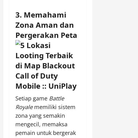
3. Memahami
Zona Aman dan
Pergerakan Peta
Setiap game
Battle
Royale
memiliki sistem
zona yang semakin
mengecil, memaksa
pemain untuk bergerak