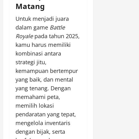
Matang
Untuk menjadi juara
dalam game
Battle
Royale
pada tahun 2025,
kamu harus memiliki
kombinasi antara
strategi jitu,
kemampuan bertempur
yang baik, dan mental
yang tenang. Dengan
memahami peta,
memilih lokasi
pendaratan yang tepat,
mengelola inventaris
dengan bijak, serta