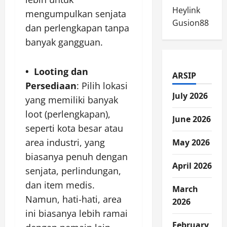
Heylink
mengumpulkan senjata
Gusion88
dan perlengkapan tanpa
banyak gangguan.
• Looting dan
ARSIP
Persediaan
: Pilih lokasi
July 2026
yang memiliki banyak
loot (perlengkapan),
June 2026
seperti kota besar atau
area industri, yang
May 2026
biasanya penuh dengan
April 2026
senjata, perlindungan,
dan item medis.
March
Namun, hati-hati, area
2026
ini biasanya lebih ramai
February