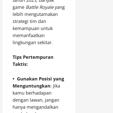
game
Battle Royale
yang
lebih mengutamakan
strategi tim dan
kemampuan untuk
memanfaatkan
lingkungan sekitar.
Tips Pertempuran
Taktis:
• Gunakan Posisi yang
Menguntungkan
: Jika
kamu berhadapan
dengan lawan, jangan
hanya mengandalkan