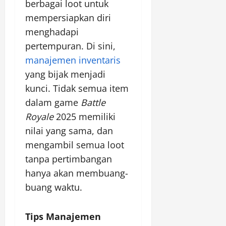
berbagai loot untuk
mempersiapkan diri
menghadapi
pertempuran. Di sini,
manajemen inventaris
yang bijak menjadi
kunci. Tidak semua item
dalam game
Battle
Royale
2025 memiliki
nilai yang sama, dan
mengambil semua loot
tanpa pertimbangan
hanya akan membuang-
buang waktu.
Tips Manajemen