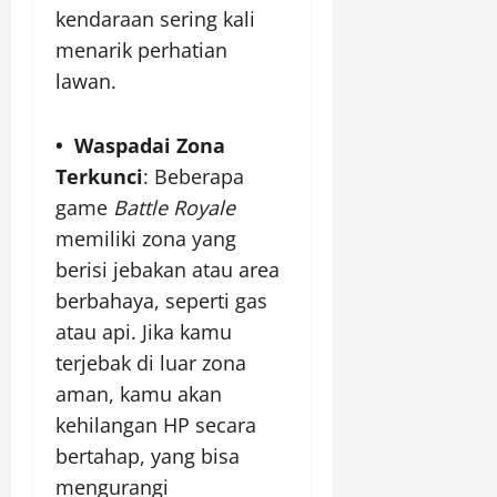
kendaraan sering kali
menarik perhatian
lawan.
• Waspadai Zona
Terkunci
: Beberapa
game
Battle Royale
memiliki zona yang
berisi jebakan atau area
berbahaya, seperti gas
atau api. Jika kamu
terjebak di luar zona
aman, kamu akan
kehilangan HP secara
bertahap, yang bisa
mengurangi