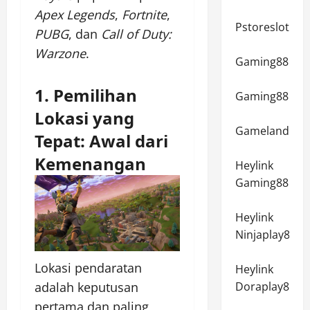
Apex Legends
,
Fortnite
,
Pstoreslot
PUBG
, dan
Call of Duty:
Warzone
.
Gaming88bet
1. Pemilihan
Gaming88bet
Lokasi yang
Gameland88
Tepat: Awal dari
Kemenangan
Heylink
Gaming88bet
Heylink
Ninjaplay88
Lokasi pendaratan
Heylink
Doraplay88
adalah keputusan
pertama dan paling