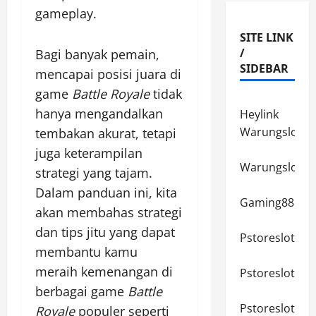
gameplay.
SITE LINK
/
Bagi banyak pemain,
SIDEBAR
mencapai posisi juara di
game
Battle Royale
tidak
hanya mengandalkan
Heylink
Warungslot88
tembakan akurat, tetapi
juga keterampilan
Warungslot88
strategi yang tajam.
Dalam panduan ini, kita
Gaming88bet
akan membahas strategi
dan tips jitu yang dapat
Pstoreslot
membantu kamu
meraih kemenangan di
Pstoreslot
berbagai game
Battle
Pstoreslot
Royale
populer seperti