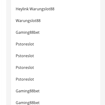
Heylink Warungslot88
Warungslot88
Gaming88bet
Pstoreslot
Pstoreslot
Pstoreslot
Pstoreslot
Gaming88bet
Gaming88bet