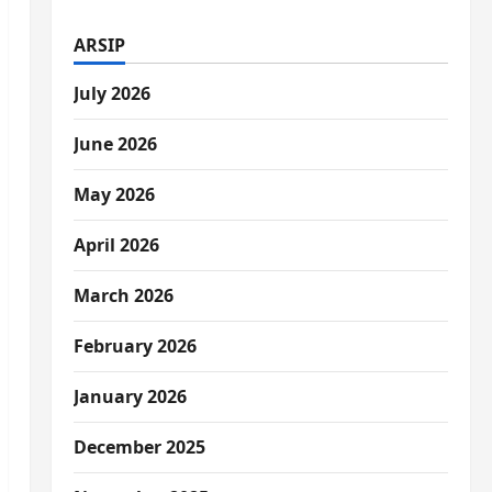
ARSIP
July 2026
June 2026
May 2026
April 2026
March 2026
February 2026
January 2026
December 2025