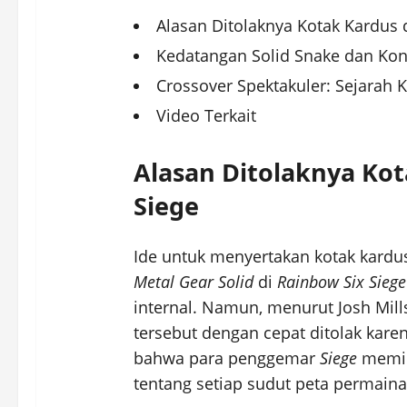
Alasan Ditolaknya Kotak Kardus 
Kedatangan Solid Snake dan Kont
Crossover Spektakuler: Sejarah K
Video Terkait
Alasan Ditolaknya Kot
Siege
Ide untuk menyertakan kotak kard
Metal Gear Solid
di
Rainbow Six Siege
internal. Namun, menurut Josh Mill
tersebut dengan cepat ditolak kare
bahwa para penggemar
Siege
memil
tentang setiap sudut peta permaina