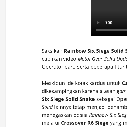
Saksikan
Rainbow Six Siege Solid
cuplikan video
Metal Gear Solid Upd
Operator baru serta beberapa fitu
Meskipun ide kotak kardus untuk
C
dikesampingkan karena alasan
gam
Six Siege Solid Snake
sebagai Oper
Solid
lainnya tetap menjadi penamba
menegaskan posisi
Rainbow Six Sieg
melalui
Crossover R6 Siege
yang m