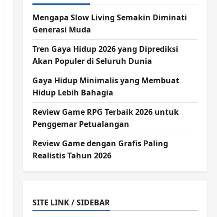
Mengapa Slow Living Semakin Diminati
Generasi Muda
Tren Gaya Hidup 2026 yang Diprediksi
Akan Populer di Seluruh Dunia
Gaya Hidup Minimalis yang Membuat
Hidup Lebih Bahagia
Review Game RPG Terbaik 2026 untuk
Penggemar Petualangan
Review Game dengan Grafis Paling
Realistis Tahun 2026
SITE LINK / SIDEBAR