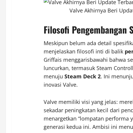
Valve Akhirnya Beri Upda
Filosofi Pengembangan 
Meskipun belum ada detail spesifikas
menjelaskan filosofi inti di balik
pe
Griffais menggarisbawahi bahwa se
luncurkan, termasuk Steam Control
menuju
Steam Deck 2
. Ini menunj
inovasi Valve.
Valve memiliki visi yang jelas: mere
sekadar peningkatan kecil dari pen
menargetkan “lompatan performa y
generasi kedua ini. Ambisi ini men