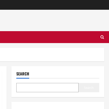
SEARCH
Search