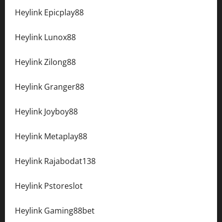
Heylink Epicplay88
Heylink Lunox88
Heylink Zilong88
Heylink Granger88
Heylink Joyboy88
Heylink Metaplay88
Heylink Rajabodat138
Heylink Pstoreslot
Heylink Gaming88bet