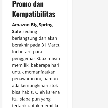
Promo dan
Kompatibilitas
Amazon Big Spring
Sale
sedang
berlangsung dan akan
berakhir pada 31 Maret.
Ini berarti para
penggemar Xbox masih
memiliki beberapa hari
untuk memanfaatkan
penawaran ini, namun
ada kemungkinan stok
bisa habis. Oleh karena
itu, siapa pun yang
tertarik untuk memiliki