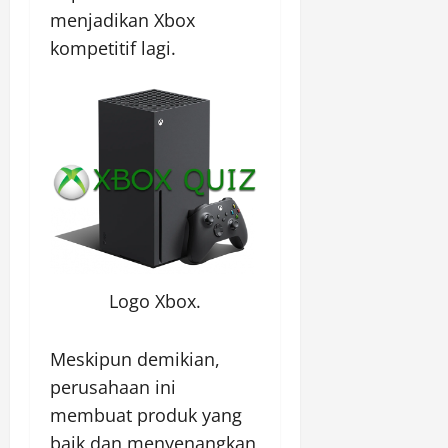
menjadikan Xbox
kompetitif lagi.
Logo Xbox.
Meskipun demikian,
perusahaan ini
membuat produk yang
baik dan menyenangkan