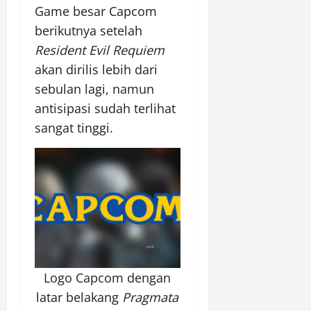
Game besar Capcom
berikutnya setelah
Resident Evil Requiem
akan dirilis lebih dari
sebulan lagi, namun
antisipasi sudah terlihat
sangat tinggi.
Logo Capcom dengan
latar belakang
Pragmata