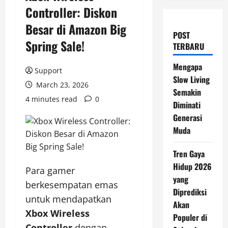
Controller: Diskon
Besar di Amazon Big
POST
Spring Sale!
TERBARU
Mengapa
Support
Slow Living
March 23, 2026
Semakin
4 minutes read
0
Diminati
Generasi
Muda
Tren Gaya
Hidup 2026
Para gamer
yang
berkesempatan emas
Diprediksi
untuk mendapatkan
Akan
Xbox Wireless
Populer di
Controller
dengan