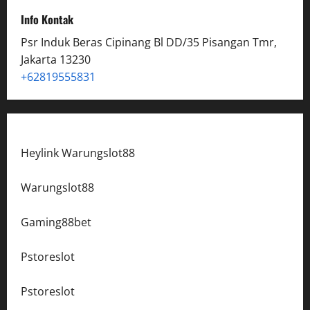
Info Kontak
Psr Induk Beras Cipinang Bl DD/35 Pisangan Tmr,
Jakarta 13230
+62819555831
Heylink Warungslot88
Warungslot88
Gaming88bet
Pstoreslot
Pstoreslot