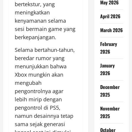
May 2026
bertekstur, yang
meningkatkan
April 2026
kenyamanan selama
sesi bermain game yang
March 2026
berkepanjangan.
February
Selama bertahun-tahun,
2026
beredar rumor yang
January
menunjukkan bahwa
2026
Xbox mungkin akan
mengubah
December
pengontrolnya agar
2025
lebih mirip dengan
pengontrol di PS5,
November
namun desainnya tetap
2025
sama sejak generasi
October