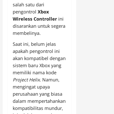
salah satu dari
pengontrol
Xbox
Wireless Controller
ini
disarankan untuk segera
membelinya.
Saat ini, belum jelas
apakah pengontrol ini
akan kompatibel dengan
sistem baru Xbox yang
memiliki nama kode
Project Helix
. Namun,
mengingat upaya
perusahaan yang biasa
dalam mempertahankan
kompatibilitas mundur,