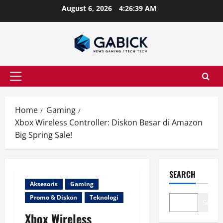
Skip
August 6, 2026
4:26:40 AM
to
content
Primary
Menu
Home
Gaming
Xbox Wireless Controller: Diskon Besar di Amazon
Big Spring Sale!
SEARCH
Aksesoris
Gaming
Promo & Diskon
Teknologi
Search
Xbox Wireless