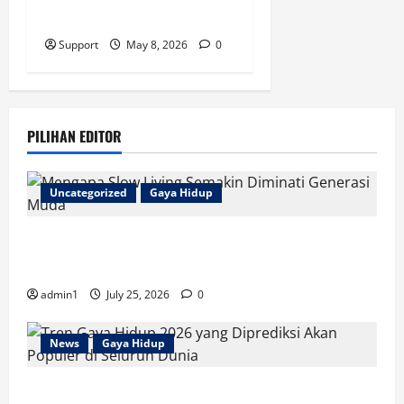
Pengembangan Penting
Support
May 8, 2026
0
PILIHAN EDITOR
Uncategorized
Gaya Hidup
Mengapa Slow Living Semakin Diminati Generasi
Muda
admin1
July 25, 2026
0
News
Gaya Hidup
Tren Gaya Hidup 2026 yang Diprediksi Akan