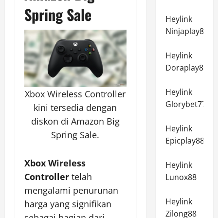
Spring Sale
Heylink
Ninjaplay88
Heylink
Doraplay88
Heylink
Xbox Wireless Controller
Glorybet77
kini tersedia dengan
diskon di Amazon Big
Heylink
Spring Sale.
Epicplay88
Xbox Wireless
Heylink
Controller
telah
Lunox88
mengalami penurunan
Heylink
harga yang signifikan
Zilong88
sebagai bagian dari