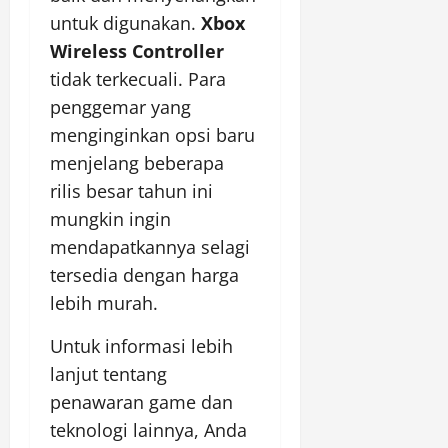
untuk digunakan.
Xbox
Wireless Controller
tidak terkecuali. Para
penggemar yang
menginginkan opsi baru
menjelang beberapa
rilis besar tahun ini
mungkin ingin
mendapatkannya selagi
tersedia dengan harga
lebih murah.
Untuk informasi lebih
lanjut tentang
penawaran game dan
teknologi lainnya, Anda