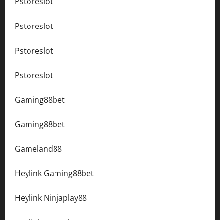
Pstoreslot
Pstoreslot
Pstoreslot
Pstoreslot
Gaming88bet
Gaming88bet
Gameland88
Heylink Gaming88bet
Heylink Ninjaplay88