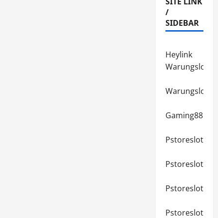
SITE LINK
/
SIDEBAR
Heylink
Warungslot88
Warungslot88
Gaming88bet
Pstoreslot
Pstoreslot
Pstoreslot
Pstoreslot