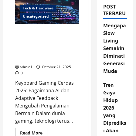
POST
Tech & Hardware
TERBARU
Uncategorized
Mengapa
Keyboard Gaming Cerdas
Slow
2025: Bagaimana AI dan
Living
Adaptive Feedback
Semakin
Mengubah Pengalaman
Diminati
Bermain
Generasi
admin1
October 21, 2025
Muda
0
Keyboard Gaming Cerdas
Tren
2025: Bagaimana AI dan
Gaya
Adaptive Feedback
Hidup
Mengubah Pengalaman
2026
Bermain Dalam dunia
yang
gaming, teknologi terus...
Diprediks
i Akan
Read
Read More