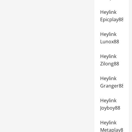
Heylink
Epicplay88
Heylink
Lunox88
Heylink
Zilong88
Heylink
Granger88
Heylink
Joyboy88
Heylink
Metaplay88